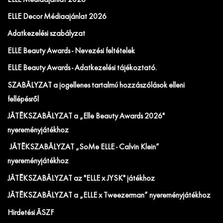
ELLE Decor Médiaajánlat 2026
Adatkezelési szabályzat
ELLE Beauty Awards - Nevezési feltételek
ELLE Beauty Awards - Adatkezelési tájékoztató.
SZABÁLYZAT a jogellenes tartalmú hozzászólások elleni
fellépésről
JÁTÉKSZABÁLYZAT a „Elle Beauty Awards 2026"
nyereményjátékhoz
JÁTÉKSZABÁLYZAT „SoMe ELLE - Calvin Klein”
nyereményjátékhoz
JÁTÉKSZABÁLYZAT az "ELLE x JYSK" játékhoz
JÁTÉKSZABÁLYZAT a „ELLE x Tweezerman” nyereményjátékhoz
Hirdetési ÁSZF