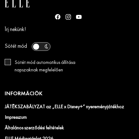
Írj nekünk!
Sötét mód
Sötét mód automatikus állítása
napszaknak megfelelően
INFORMÁCIÓK
JÁTÉKSZABÁLYZAT az „ELLE x Disney+” nyereményjátékhoz
Impresszum
Általános szerződési feltételek
ELLE Médiaajánlat 2026