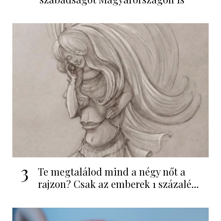
3
Te megtalálod mind a négy nőt a
rajzon? Csak az emberek 1 százalé...