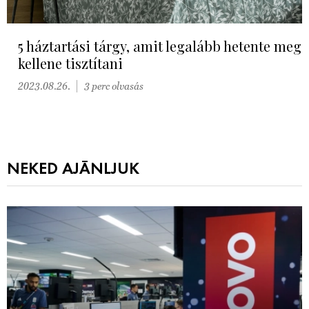
5 háztartási tárgy, amit legalább hetente meg
kellene tisztítani
2023.08.26.
3 perc olvasás
NEKED AJÁNLJUK