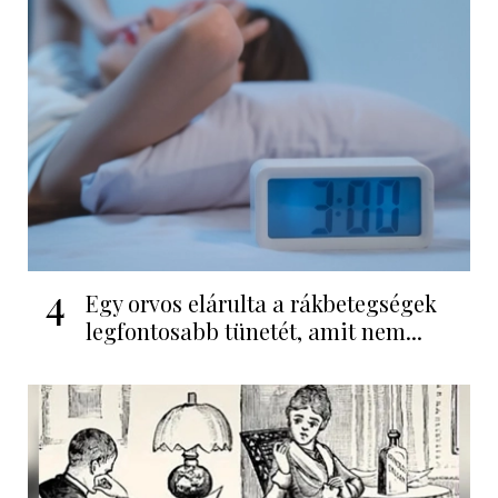
4
Egy orvos elárulta a rákbetegségek
legfontosabb tünetét, amit nem...