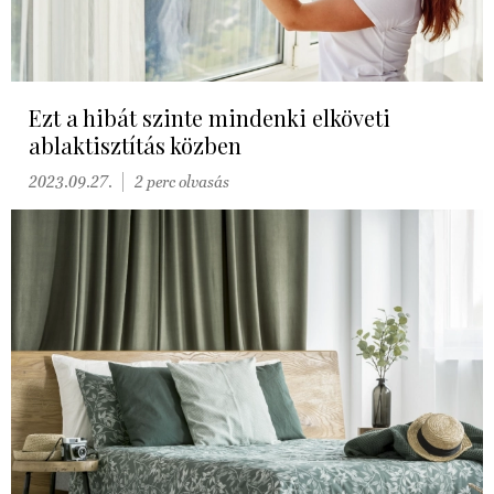
Ezt a hibát szinte mindenki elköveti
ablaktisztítás közben
2023.09.27.
2 perc olvasás