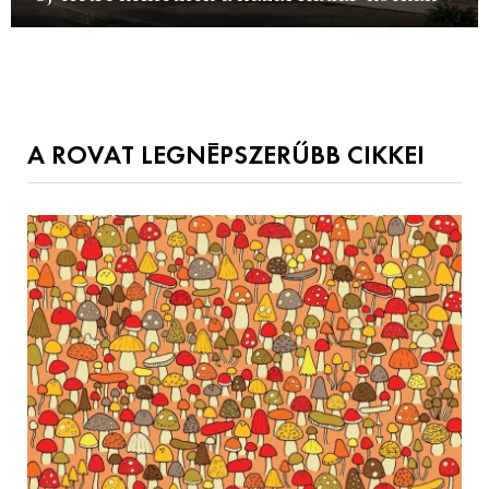
A ROVAT LEGNÉPSZERŰBB CIKKEI