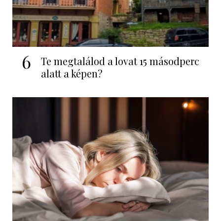
6
Te megtalálod a lovat 15 másodperc
alatt a képen?