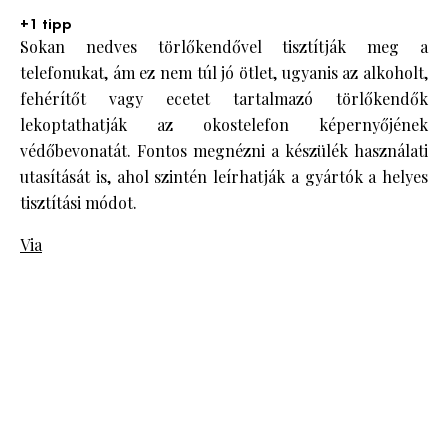
+1 tipp
Sokan nedves törlőkendővel tisztítják meg a
telefonukat, ám ez nem túl jó ötlet, ugyanis az alkoholt,
fehérítőt vagy ecetet tartalmazó törlőkendők
lekoptathatják az okostelefon képernyőjének
védőbevonatát. Fontos megnézni a készülék használati
utasítását is, ahol szintén leírhatják a gyártók a helyes
tisztítási módot.
Via