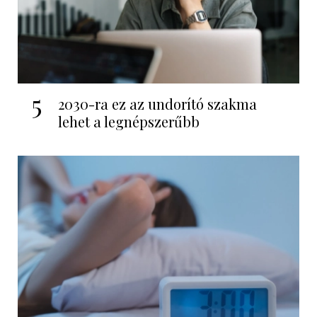
5
2030-ra ez az undorító szakma
lehet a legnépszerűbb