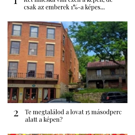
csak az emberek 1%-a képes...
2
Te megtalálod a lovat 15 másodperc
alatt a képen?