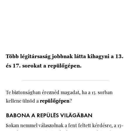
HÍRLEVÉL
Több légitársaság jobbnak látta kihagyni a 13.
és 17. sorokat a repülőgépen.
Te biztonságban éreznéd magadat, ha a 13. sorban
kellene ülnöd a
repülőgépen
?
BABONA A REPÜLÉS VILÁGÁBAN
Sokan nemmel válaszolnak a fent feltett kérdésre, a 13-