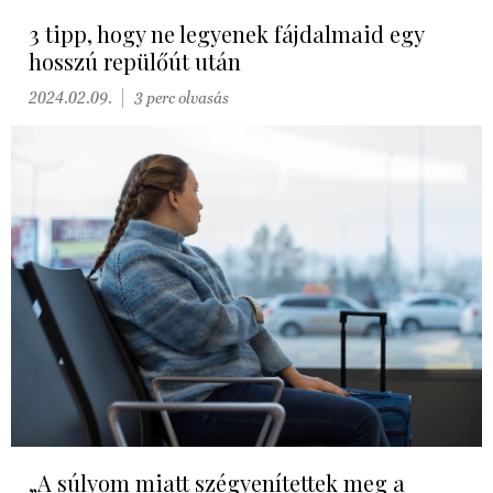
3 tipp, hogy ne legyenek fájdalmaid egy
hosszú repülőút után
2024.02.09.
3 perc olvasás
„A súlyom miatt szégyenítettek meg a