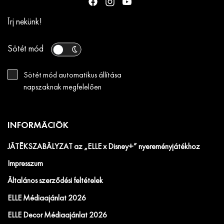
Írj nekünk!
Sötét mód
Sötét mód automatikus állítása
napszaknak megfelelően
INFORMÁCIÓK
JÁTÉKSZABÁLYZAT az „ELLE x Disney+” nyereményjátékhoz
Impresszum
Általános szerződési feltételek
ELLE Médiaajánlat 2026
ELLE Decor Médiaajánlat 2026