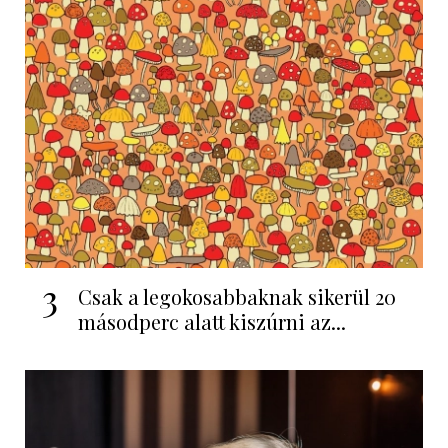
3
Csak a legokosabbaknak sikerül 20
másodperc alatt kiszúrni az...