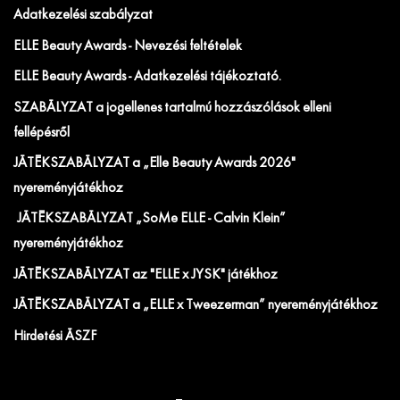
Adatkezelési szabályzat
ELLE Beauty Awards - Nevezési feltételek
ELLE Beauty Awards - Adatkezelési tájékoztató.
SZABÁLYZAT a jogellenes tartalmú hozzászólások elleni
fellépésről
JÁTÉKSZABÁLYZAT a „Elle Beauty Awards 2026"
nyereményjátékhoz
JÁTÉKSZABÁLYZAT „SoMe ELLE - Calvin Klein”
nyereményjátékhoz
JÁTÉKSZABÁLYZAT az "ELLE x JYSK" játékhoz
JÁTÉKSZABÁLYZAT a „ELLE x Tweezerman” nyereményjátékhoz
Hirdetési ÁSZF