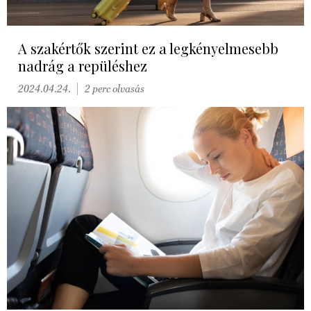
A szakértők szerint ez a legkényelmesebb
nadrág a repüléshez
2024.04.24.
2 perc olvasás