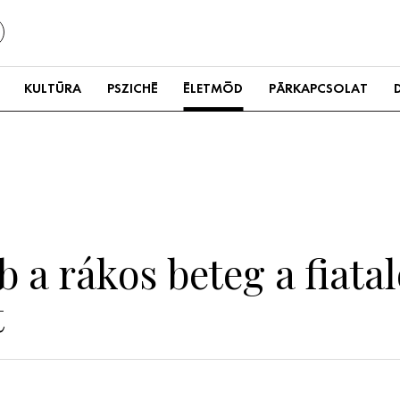
KULTÚRA
PSZICHÉ
ÉLETMÓD
PÁRKAPCSOLAT
b a rákos beteg a fiatal
t