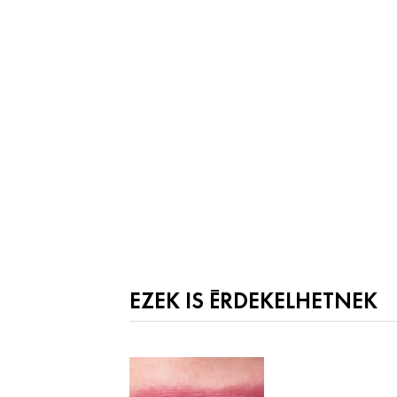
EZEK IS ÉRDEKELHETNEK