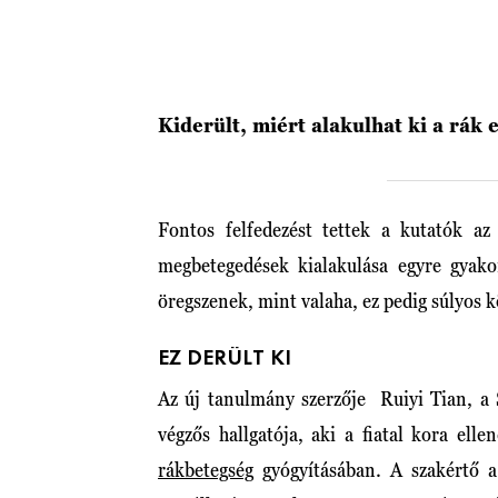
Kiderült, miért alakulhat ki a rák
Fontos felfedezést tettek a kutatók a
megbetegedések kialakulása egyre gyak
öregszenek, mint valaha, ez pedig súlyos 
EZ DERÜLT KI
Az új tanulmány szerzője Ruiyi Tian, a 
végzős hallgatója, aki a fiatal kora ellen
rákbetegség
gyógyításában. A szakértő a b