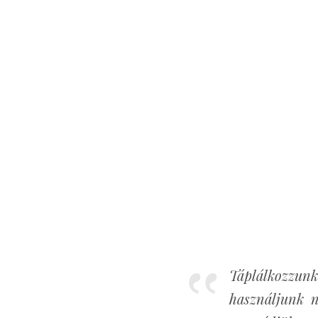
Táplálkozzu
használjunk n