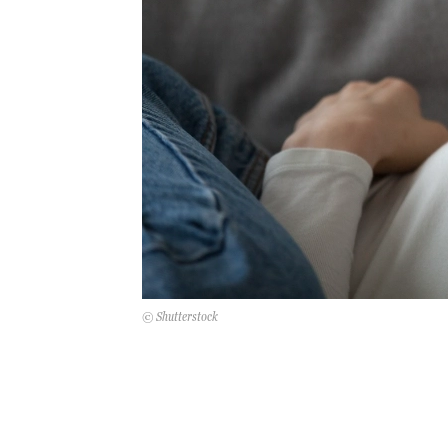
© Shutterstock