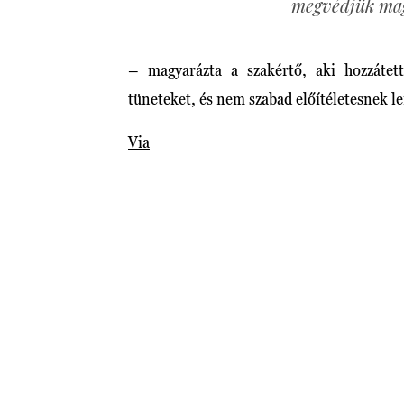
megvédjük ma
– magyarázta a szakértő, aki hozzáte
tüneteket, és nem szabad előítéletesnek le
Via