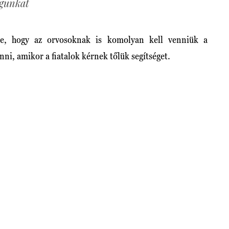
gunkat
tte, hogy az orvosoknak is komolyan kell venniük a
nni, amikor a fiatalok kérnek tőlük segítséget.