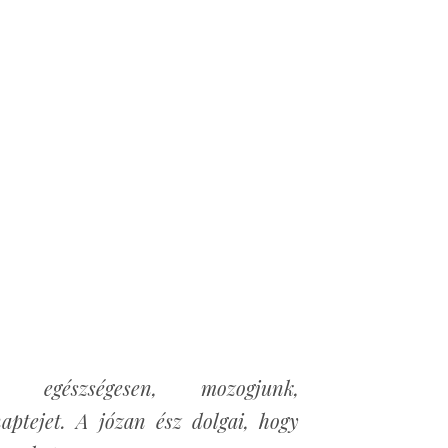
nk egészségesen, mozogjunk,
aptejet. A józan ész dolgai, hogy