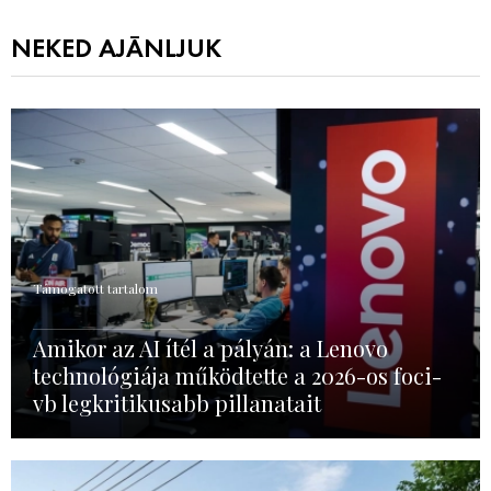
NEKED AJÁNLJUK
Támogatott tartalom
Amikor az AI ítél a pályán: a Lenovo
technológiája működtette a 2026-os foci-
vb legkritikusabb pillanatait