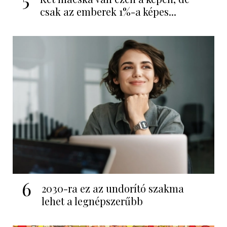
csak az emberek 1%-a képes...
6
2030-ra ez az undorító szakma
lehet a legnépszerűbb