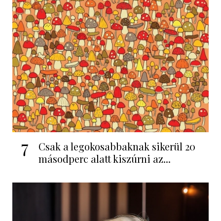
7
Csak a legokosabbaknak sikerül 20
másodperc alatt kiszúrni az...