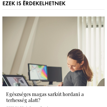
EZEK IS ÉRDEKELHETNEK
Egészséges magas sarkút hordani a
terhesség alatt?