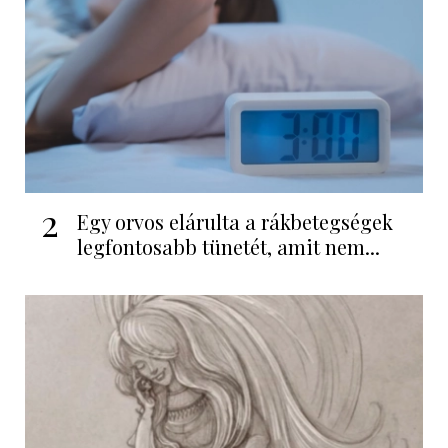
2
Egy orvos elárulta a rákbetegségek
legfontosabb tünetét, amit nem...