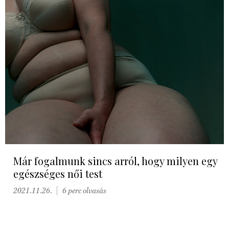
Már fogalmunk sincs arról, hogy milyen egy
egészséges női test
2021.11.26.
6 perc olvasás