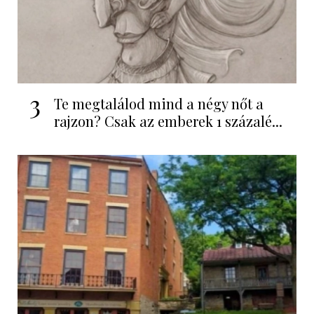
3
Te megtalálod mind a négy nőt a
rajzon? Csak az emberek 1 százalé...