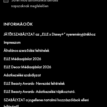
Sötét mód automatikus állítása
napszaknak megfelelően
INFORMÁCIÓK
JÁTÉKSZABÁLYZAT az „ELLE x Disney+” nyereményjátékhoz
Impresszum
Általános szerződési feltételek
ELLE Médiaajánlat 2026
ELLE Decor Médiaajánlat 2026
Adatkezelési szabályzat
ELLE Beauty Awards - Nevezési feltételek
ELLE Beauty Awards - Adatkezelési tájékoztató.
SZABÁLYZAT a jogellenes tartalmú hozzászólások elleni
fellépésről