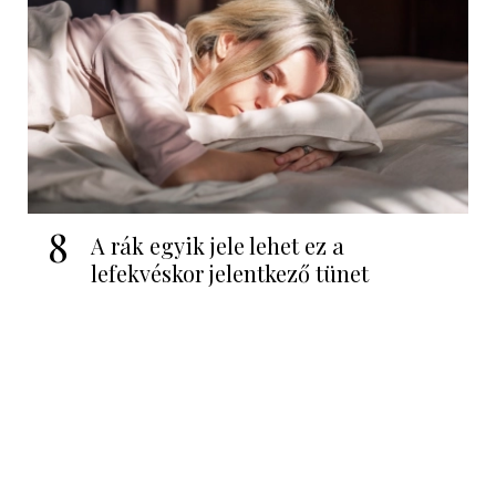
8
A rák egyik jele lehet ez a
lefekvéskor jelentkező tünet