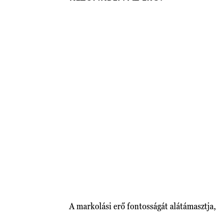
A markolási erő fontosságát alátámasztja,