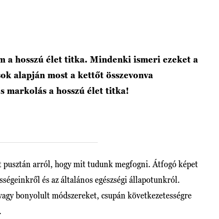
 a hosszú élet titka. Mindenki ismeri ezeket a
ok alapján most a kettőt összevonva
s markolás a hosszú élet titka!
nt pusztán arról, hogy mit tudunk megfogni. Átfogó képet
sségeinkről és az általános egészségi állapotunkról.
 vagy bonyolult módszereket, csupán következetességre
.