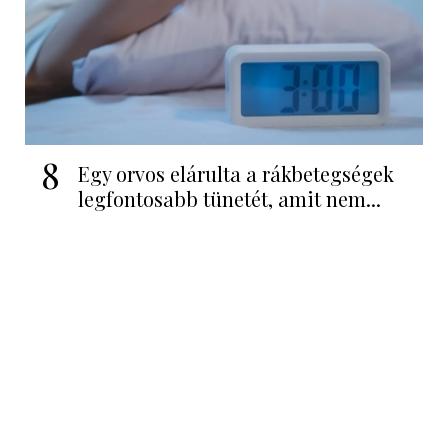
8
Egy orvos elárulta a rákbetegségek
legfontosabb tünetét, amit nem...