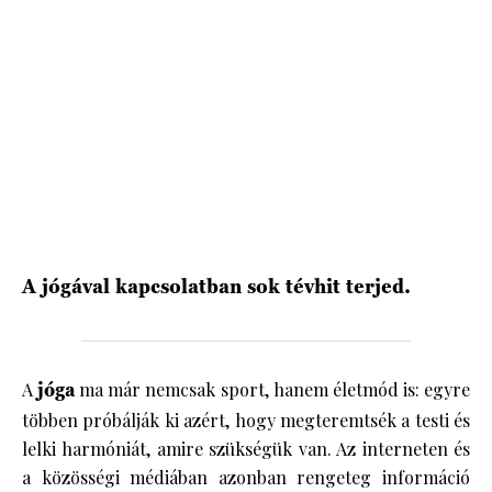
HÍRLEVÉL
A jógával kapcsolatban sok tévhit terjed.
A
jóga
ma már nemcsak sport, hanem életmód is: egyre
többen próbálják ki azért, hogy megteremtsék a testi és
lelki harmóniát, amire szükségük van. Az interneten és
a közösségi médiában azonban rengeteg információ