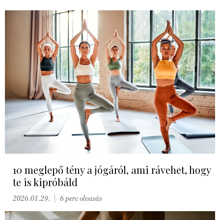
10 meglepő tény a jógáról, ami rávehet, hogy
te is kipróbáld
2026.01.29.
6 perc olvasás