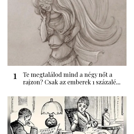
1
Te megtalálod mind a négy nőt a
rajzon? Csak az emberek 1 százalé...