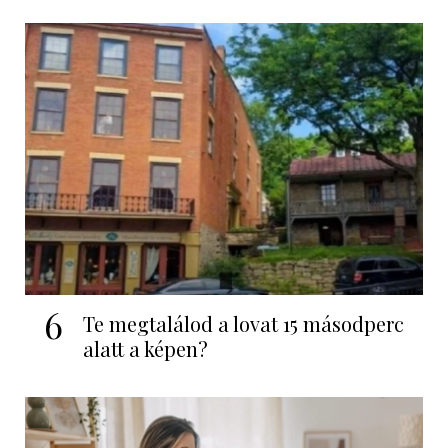
6
Te megtalálod a lovat 15 másodperc
alatt a képen?