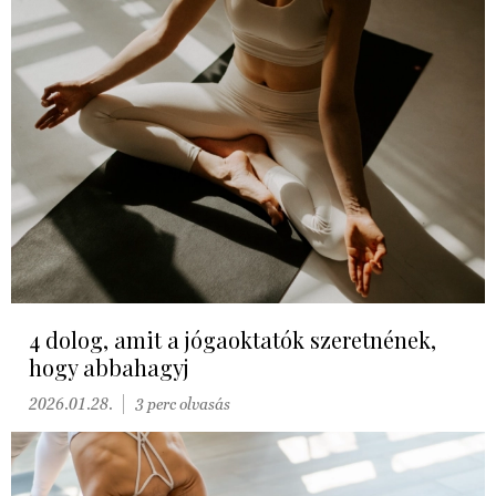
4 dolog, amit a jógaoktatók szeretnének,
hogy abbahagyj
2026.01.28.
3 perc olvasás