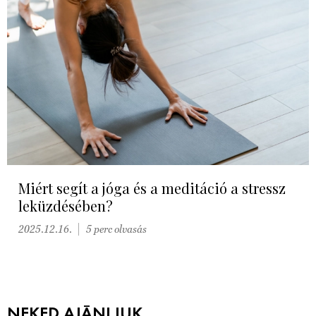
Miért segít a jóga és a meditáció a stressz
leküzdésében?
2025.12.16.
5 perc olvasás
NEKED AJÁNLJUK