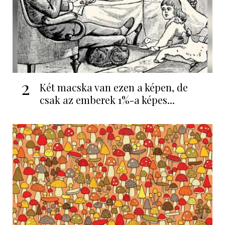
2
Két macska van ezen a képen, de
csak az emberek 1%-a képes...