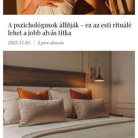
A pszichológusok állítják – ez az esti rituálé
lehet a jobb alvás titka
2025.11.01.
3 perc olvasás