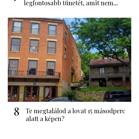
legfontosabb tünetét, amit nem...
8
Te megtalálod a lovat 15 másodperc
alatt a képen?