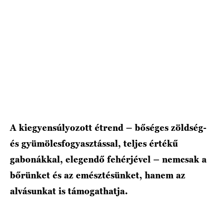
HÍRLEVÉL
A kiegyensúlyozott étrend – bőséges zöldség-
és gyümölcsfogyasztással, teljes értékű
gabonákkal, elegendő fehérjével – nemcsak a
bőrünket és az emésztésünket, hanem az
alvásunkat is támogathatja.