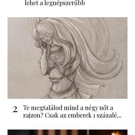
lehet a legnépszerűbb
2
Te megtalálod mind a négy nőt a
rajzon? Csak az emberek 1 százalé...