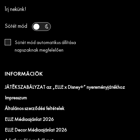
Írj nekünk!
Sötét mód
Sötét mód automatikus állítása
napszaknak megfelelően
INFORMÁCIÓK
JÁTÉKSZABÁLYZAT az „ELLE x Disney+” nyereményjátékhoz
Impresszum
Általános szerződési feltételek
ELLE Médiaajánlat 2026
ELLE Decor Médiaajánlat 2026