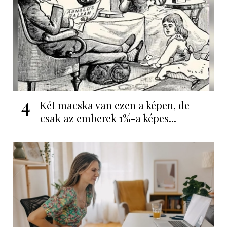
4
Két macska van ezen a képen, de
csak az emberek 1%-a képes...