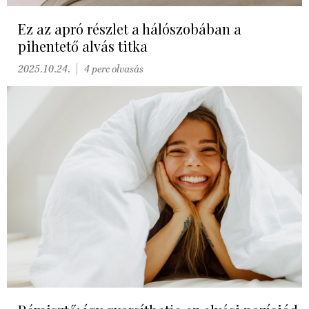
Ez az apró részlet a hálószobában a
pihentető alvás titka
2025.10.24.
4 perc olvasás