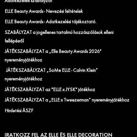
Adatkezelési szabályzat
ELLE Beauty Awards - Nevezési feltételek
ELLE Beauty Awards - Adatkezelési tájékoztató.
SZABÁLYZAT a jogellenes tartalmú hozzászólások elleni
fellépésről
JÁTÉKSZABÁLYZAT a „Elle Beauty Awards 2026"
nyereményjátékhoz
JÁTÉKSZABÁLYZAT „SoMe ELLE - Calvin Klein”
nyereményjátékhoz
JÁTÉKSZABÁLYZAT az "ELLE x JYSK" játékhoz
JÁTÉKSZABÁLYZAT a „ELLE x Tweezerman” nyereményjátékhoz
Hirdetési ÁSZF
IRATKOZZ FEL AZ ELLE ÉS ELLE DECORATION