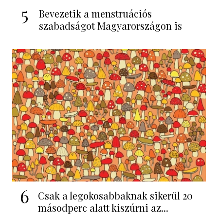
5
Bevezetik a menstruációs
szabadságot Magyarországon is
6
Csak a legokosabbaknak sikerül 20
másodperc alatt kiszúrni az...