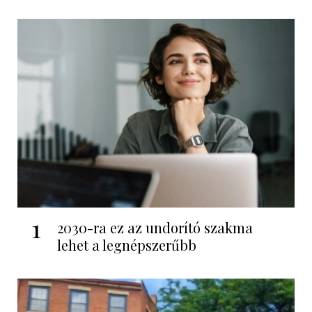
1
2030-ra ez az undorító szakma
lehet a legnépszerűbb