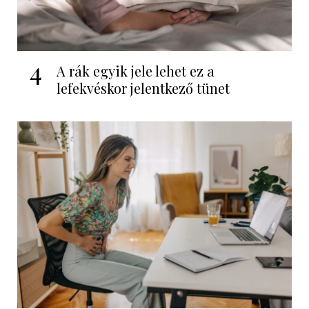
4
A rák egyik jele lehet ez a
lefekvéskor jelentkező tünet