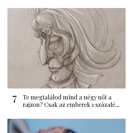
7
Te megtalálod mind a négy nőt a
rajzon? Csak az emberek 1 százalé...