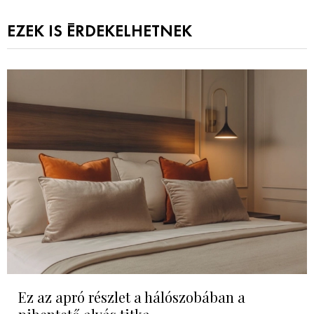
EZEK IS ÉRDEKELHETNEK
Ez az apró részlet a hálószobában a