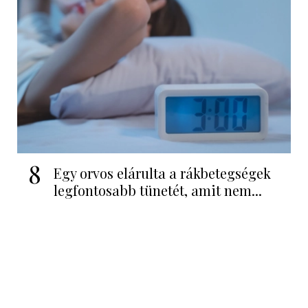
8
Egy orvos elárulta a rákbetegségek
legfontosabb tünetét, amit nem...