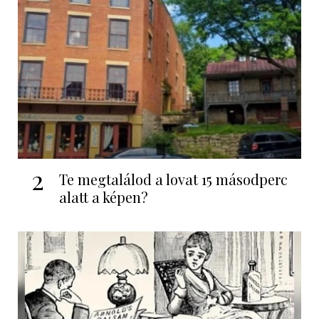
2
Te megtalálod a lovat 15 másodperc
alatt a képen?