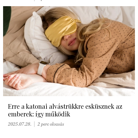
Erre a katonai alvástrükkre esküsznek az
emberek: így működik
2025.07.28.
2 perc olvasás