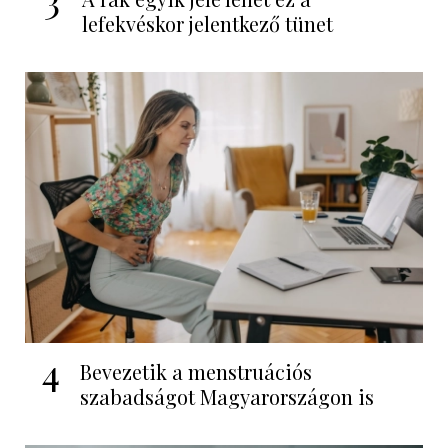
lefekvéskor jelentkező tünet
4
Bevezetik a menstruációs
szabadságot Magyarországon is