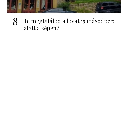
8
Te megtalálod a lovat 15 másodperc
alatt a képen?