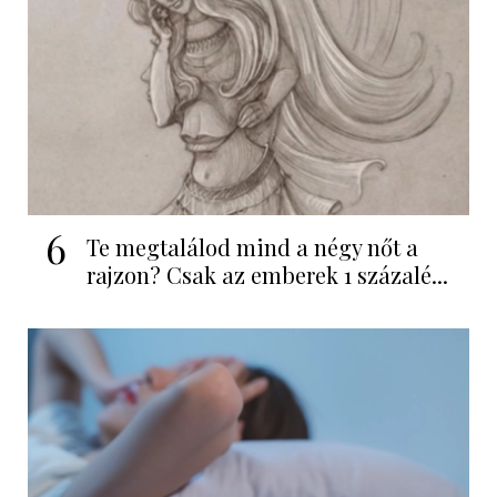
6
Te megtalálod mind a négy nőt a
rajzon? Csak az emberek 1 százalé...