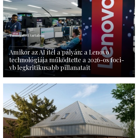
Támogatott tartalom
Amikor az AI ítél a pályán: a Lenovo
technológiája működtette a 2026-os foci-
vb legkritikusabb pillanatait