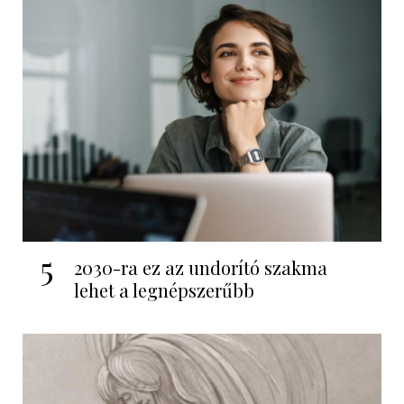
5
2030-ra ez az undorító szakma
lehet a legnépszerűbb