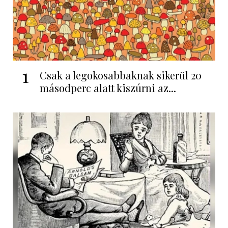
1
Csak a legokosabbaknak sikerül 20
másodperc alatt kiszúrni az...