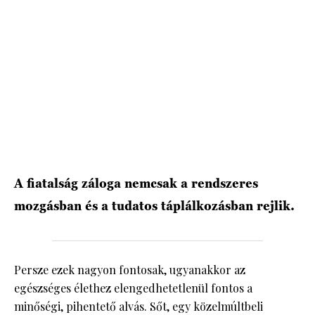
HÍRLEVÉL
A fiatalság záloga nemcsak a rendszeres
mozgásban és a tudatos táplálkozásban rejlik.
Persze ezek nagyon fontosak, ugyanakkor az
egészséges élethez elengedhetetlenül fontos a
minőségi, pihentető alvás. Sőt, egy közelmúltbeli