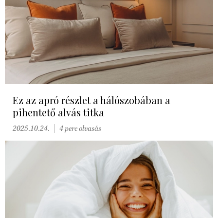
Ez az apró részlet a hálószobában a
pihentető alvás titka
2025.10.24.
4 perc olvasás