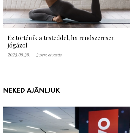
Ez történik a testeddel, ha rendszeresen
jógázol
2023.05.30.
3 perc olvasás
NEKED AJÁNLJUK