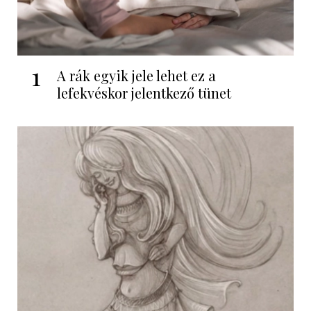
1
A rák egyik jele lehet ez a
lefekvéskor jelentkező tünet