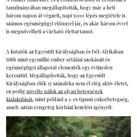
tanulmányában megállapították, hogy már a heti
három napon át végzett, napi 5000 lépés megtétele is
számos egészségügyi előnnyel jár, és akár három évvel
is megnövelheti a várható élettartamot.
A kutatók az Egyesült Királyságban és Dél-Afrikában
több mint egymillió ember sétálási szokásait és
egészségügyi állapotát elemezték egy évtizeden
keresztül. Megállapították, hogy az Egyesült
Királyságban élők 35 százaléka nem él elég aktív életet,
ez pedig
növelte náluk az olyan betegségek
kialakulását
, mint például a 2-es típusú cukorbetegség,
amely aztán rengeteg kórházi kezelést igényelt.