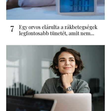
7
Egy orvos elárulta a rákbetegségek
legfontosabb tünetét, amit nem...