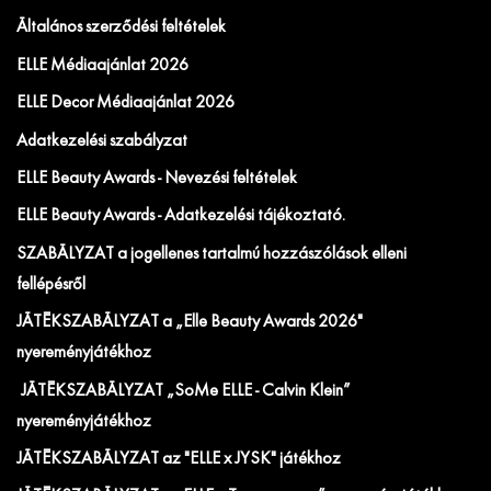
Általános szerződési feltételek
ELLE Médiaajánlat 2026
ELLE Decor Médiaajánlat 2026
Adatkezelési szabályzat
ELLE Beauty Awards - Nevezési feltételek
ELLE Beauty Awards - Adatkezelési tájékoztató.
SZABÁLYZAT a jogellenes tartalmú hozzászólások elleni
fellépésről
JÁTÉKSZABÁLYZAT a „Elle Beauty Awards 2026"
nyereményjátékhoz
JÁTÉKSZABÁLYZAT „SoMe ELLE - Calvin Klein”
nyereményjátékhoz
JÁTÉKSZABÁLYZAT az "ELLE x JYSK" játékhoz