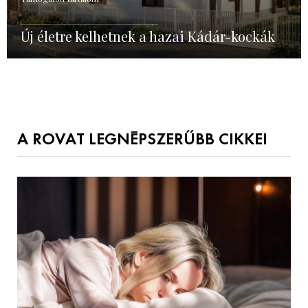
Új életre kelhetnek a hazai Kádár-kockák
A ROVAT LEGNÉPSZERŰBB CIKKEI