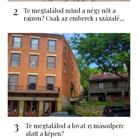
2
Te megtalálod mind a négy nőt a
rajzon? Csak az emberek 1 százalé...
3
Te megtalálod a lovat 15 másodperc
alatt a képen?