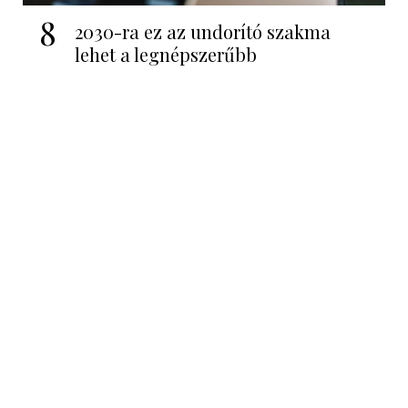
8
2030-ra ez az undorító szakma
lehet a legnépszerűbb