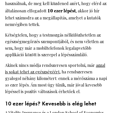
használnak, de meg kell küzdened azért, hogy elérd az
általánosan elfogadott
10 ezer lépést
, akkor jó hír
lehet számodra az a megállapítás, amelyet a kutatók
nemrégiben tettek.
Kétségtelen, hogy a testmozgás nélkülözhetetlen az
egészségmegőrzés szempontjából, és nem véletlen az
sem, hogy már a mobiltelefonok legalapvetőbb
applikáció között is szerepel a lépésszámláló.
Akinek nincs módja rendszeresen sportolni, már
azzal
is sokat tehet az egészségéért
, ha rendszeresen
gyalogol néhány kilométert: ennek a mérőszáma a napi
10 ezer lépés. Ám most úgy tűnik, már jóval kevesebb
lépéssel is pozitív változások érhetőek el.
10 ezer lépés? Kevesebb is elég lehet
A Vitality Insurance és a London School of Economics