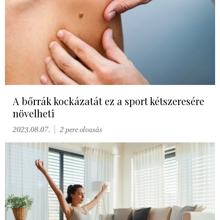
A bőrrák kockázatát ez a sport kétszeresére
növelheti
2023.08.07.
2 perc olvasás