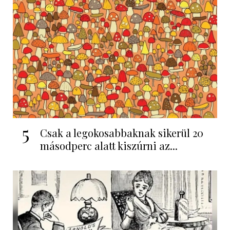
5
Csak a legokosabbaknak sikerül 20
másodperc alatt kiszúrni az...