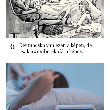
6
Két macska van ezen a képen, de
csak az emberek 1%-a képes...