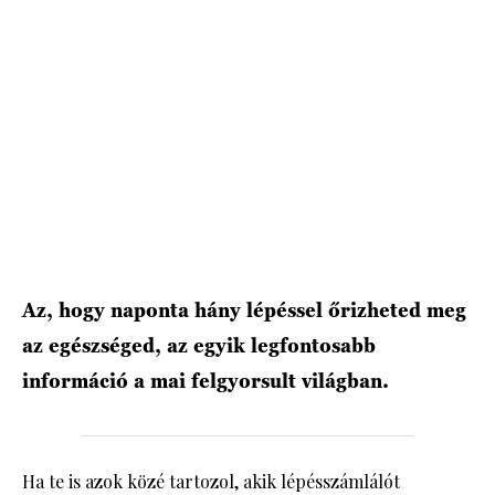
HÍRLEVÉL
Az, hogy naponta hány lépéssel őrizheted meg
az egészséged, az egyik legfontosabb
információ a mai felgyorsult világban.
Ha te is azok közé tartozol, akik lépésszámlálót