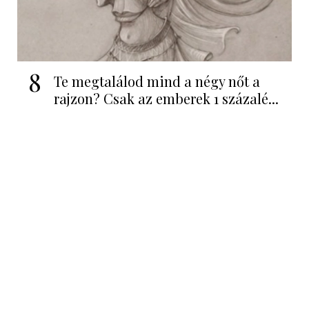
8
Te megtalálod mind a négy nőt a
rajzon? Csak az emberek 1 százalé...