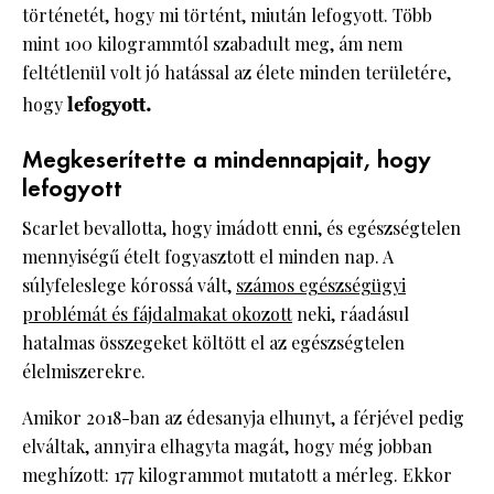
történetét, hogy mi történt, miután lefogyott. Több
mint 100 kilogrammtól szabadult meg, ám nem
feltétlenül volt jó hatással az élete minden területére,
hogy
lefogyott.
Megkeserítette a mindennapjait, hogy
lefogyott
Scarlet bevallotta, hogy imádott enni, és egészségtelen
mennyiségű ételt fogyasztott el minden nap. A
súlyfeleslege kórossá vált,
számos egészségügyi
problémát és fájdalmakat okozott
neki, ráadásul
hatalmas összegeket költött el az egészségtelen
élelmiszerekre.
Amikor 2018-ban az édesanyja elhunyt, a férjével pedig
elváltak, annyira elhagyta magát, hogy még jobban
meghízott: 177 kilogrammot mutatott a mérleg. Ekkor