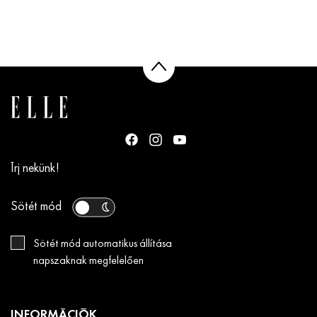
Írj nekünk!
Sötét mód
Sötét mód automatikus állítása
napszaknak megfelelően
INFORMÁCIÓK