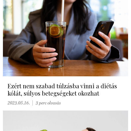
Ezért nem szabad túlzásba vinni a diétás
kólát, súlyos betegségeket okozhat
2023.05.16.
3 perc olvasás