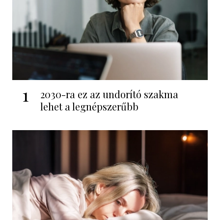
1
2030-ra ez az undorító szakma
lehet a legnépszerűbb