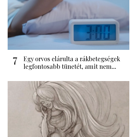
7
Egy orvos elárulta a rákbetegségek
legfontosabb tünetét, amit nem...