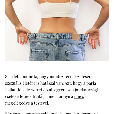
Scarlet elmondta, hogy mindez természetesen a
szexuális életére is hatással van. Azt, hogy a párja
hajlandó vele szeretkezni, egyenesen jótékonysági
cselekedetnek titulálja, mert annyira
nincs
megelégedve a testével
.
Bár jóval egészségesebben él és természetesen sok