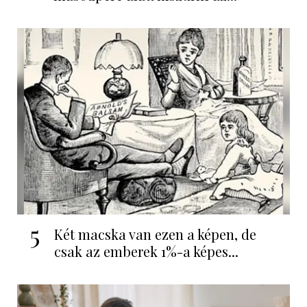
5
Két macska van ezen a képen, de
csak az emberek 1%-a képes...