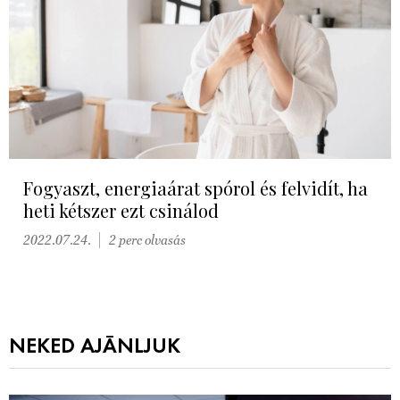
Fogyaszt, energiaárat spórol és felvidít, ha
heti kétszer ezt csinálod
2022.07.24.
2 perc olvasás
NEKED AJÁNLJUK