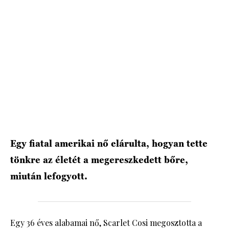
HÍRLEVÉL
Egy fiatal amerikai nő elárulta, hogyan tette
tönkre az életét a megereszkedett bőre,
miután lefogyott.
Egy 36 éves alabamai nő, Scarlet Cosi megosztotta a