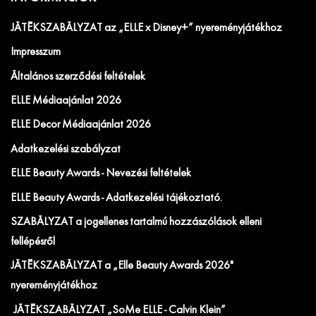
JÁTÉKSZABÁLYZAT az „ELLE x Disney+” nyereményjátékhoz
Impresszum
Általános szerződési feltételek
ELLE Médiaajánlat 2026
ELLE Decor Médiaajánlat 2026
Adatkezelési szabályzat
ELLE Beauty Awards - Nevezési feltételek
ELLE Beauty Awards - Adatkezelési tájékoztató.
SZABÁLYZAT a jogellenes tartalmú hozzászólások elleni
fellépésről
JÁTÉKSZABÁLYZAT a „Elle Beauty Awards 2026"
nyereményjátékhoz
JÁTÉKSZABÁLYZAT „SoMe ELLE - Calvin Klein”