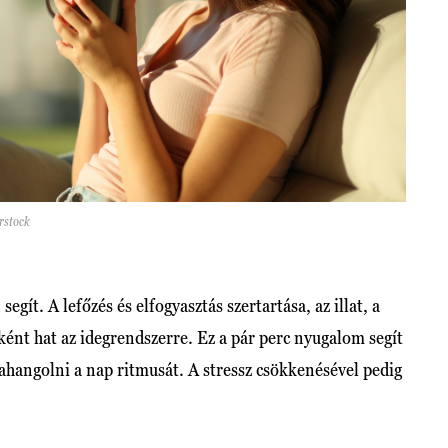
erstock
ít. A lefőzés és elfogyasztás szertartása, az illat, a
ként hat az idegrendszerre. Ez a pár perc nyugalom segít
jrahangolni a nap ritmusát. A stressz csökkenésével pedig