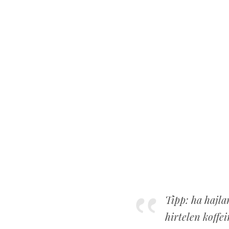
Tipp: ha hajla
hirtelen koff