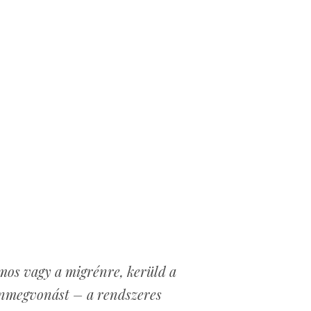
mos vagy a migrénre, kerüld a
einmegvonást – a rendszeres