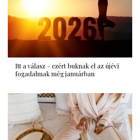
Itt a válasz – ezért buknak el az újévi
fogadalmak még januárban