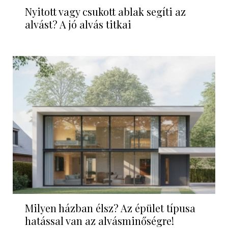
Nyitott vagy csukott ablak segíti az
alvást? A jó alvás titkai
Milyen házban élsz? Az épület típusa
hatással van az alvásminőségre!