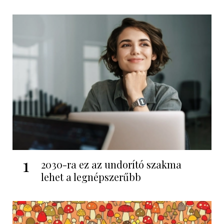
1
2030-ra ez az undorító szakma
lehet a legnépszerűbb