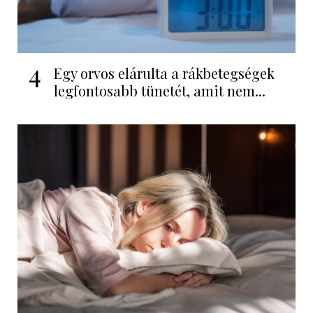
4
Egy orvos elárulta a rákbetegségek
legfontosabb tünetét, amit nem...