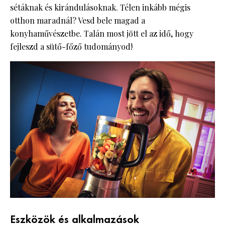
sétáknak és kirándulásoknak. Télen inkább mégis
otthon maradnál? Vesd bele magad a
konyhaművészetbe. Talán most jött el az idő, hogy
fejleszd a sütő-főző tudományod!
Eszközök és alkalmazások