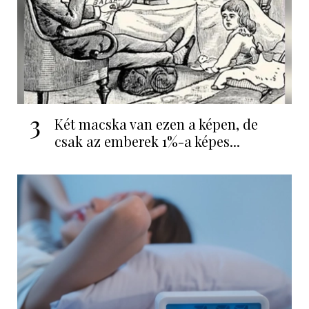
3
Két macska van ezen a képen, de
csak az emberek 1%-a képes...