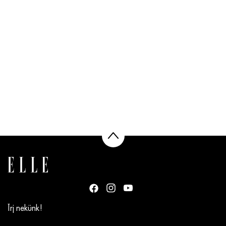
Írj nekünk!