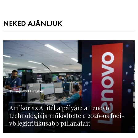
NEKED AJÁNLJUK
Támogatott tartalom
Amikor az AI ítél a pályán: a Lenovo
technológiája működtette a 2026-os foci-
vb legkritikusabb pillanatait