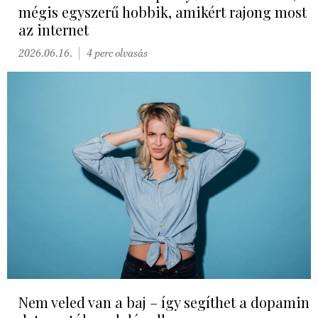
mégis egyszerű hobbik, amikért rajong most
az internet
2026.06.16.
4 perc olvasás
Nem veled van a baj – így segíthet a dopamin