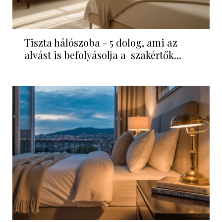
Tiszta hálószoba - 5 dolog, ami az
alvást is befolyásolja a szakértők...