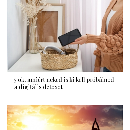
5 ok, amiért neked is ki kell próbálnod
a digitális detoxot