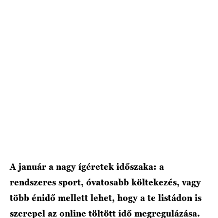
HÍRLEVÉL
A január a nagy ígéretek időszaka: a
rendszeres sport, óvatosabb költekezés, vagy
több énidő mellett lehet, hogy a te listádon is
szerepel az online töltött idő megregulázása.