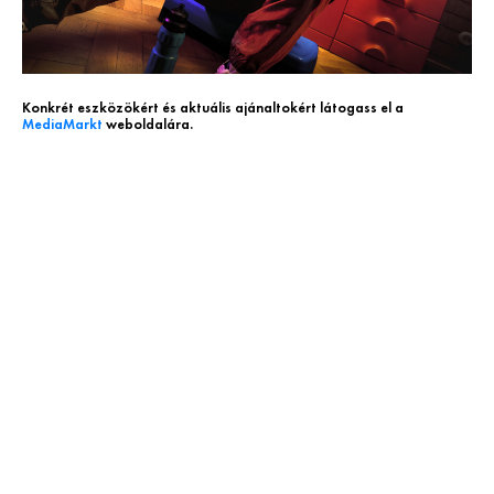
Konkrét eszközökért és aktuális ajánaltokért látogass el a
MediaMarkt
weboldalára.