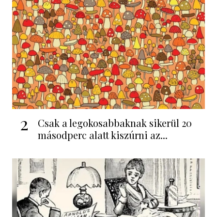
2
Csak a legokosabbaknak sikerül 20
másodperc alatt kiszúrni az...