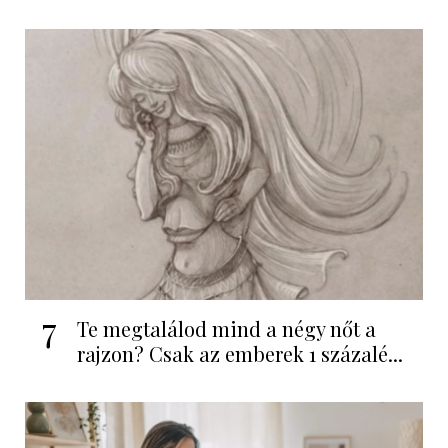
7
Te megtalálod mind a négy nőt a
rajzon? Csak az emberek 1 százalé...