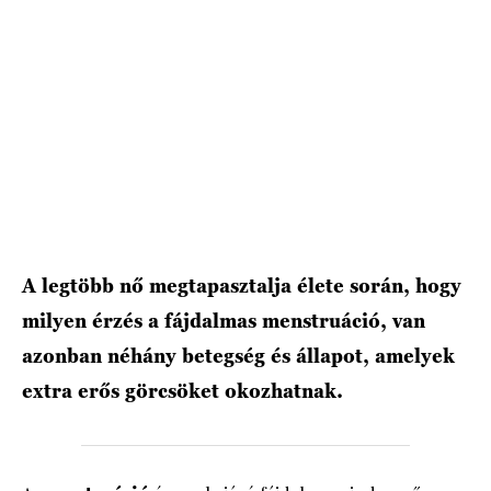
HÍRLEVÉL
A legtöbb nő megtapasztalja élete során, hogy
milyen érzés a fájdalmas menstruáció, van
azonban néhány betegség és állapot, amelyek
extra erős görcsöket okozhatnak.