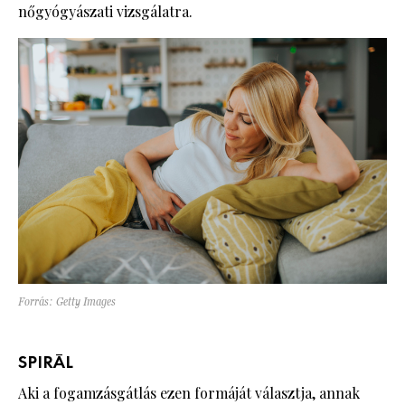
nőgyógyászati vizsgálatra.
Forrás: Getty Images
SPIRÁL
Aki a fogamzásgátlás ezen formáját választja, annak