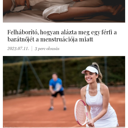
Felháborító, hogyan alázta meg egy férfi a
barátnőjét a menstruációja miatt
2023.07.11.
3 perc olvasás