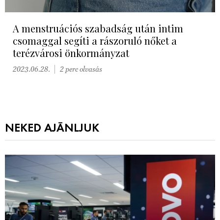
A menstruációs szabadság után intim
csomaggal segíti a rászoruló nőket a
terézvárosi önkormányzat
2023.06.28.
2 perc olvasás
NEKED AJÁNLJUK