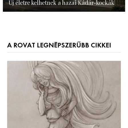
Új életre kelhetnek a hazai Kádár-kockák
A ROVAT LEGNÉPSZERŰBB CIKKEI