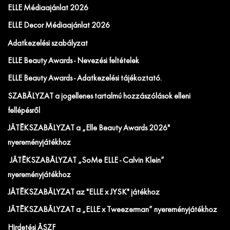
ELLE Médiaajánlat 2026
ELLE Decor Médiaajánlat 2026
Adatkezelési szabályzat
ELLE Beauty Awards - Nevezési feltételek
ELLE Beauty Awards - Adatkezelési tájékoztató.
SZABÁLYZAT a jogellenes tartalmú hozzászólások elleni
fellépésről
JÁTÉKSZABÁLYZAT a „Elle Beauty Awards 2026"
nyereményjátékhoz
JÁTÉKSZABÁLYZAT „SoMe ELLE - Calvin Klein”
nyereményjátékhoz
JÁTÉKSZABÁLYZAT az "ELLE x JYSK" játékhoz
JÁTÉKSZABÁLYZAT a „ELLE x Tweezerman” nyereményjátékhoz
Hirdetési ÁSZF