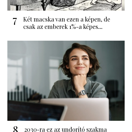
7
Két macska van ezen a képen, de
csak az emberek 1%-a képes...
8
2030-ra ez az undorító szakma