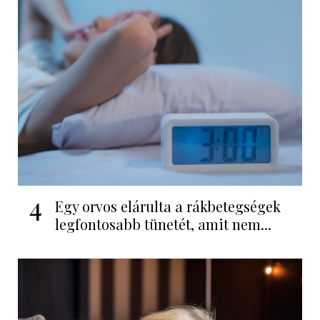
4
Egy orvos elárulta a rákbetegségek
legfontosabb tünetét, amit nem...