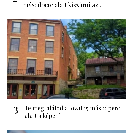
másodperc alatt kiszúrni az...
3
Te megtalálod a lovat 15 másodperc
alatt a képen?