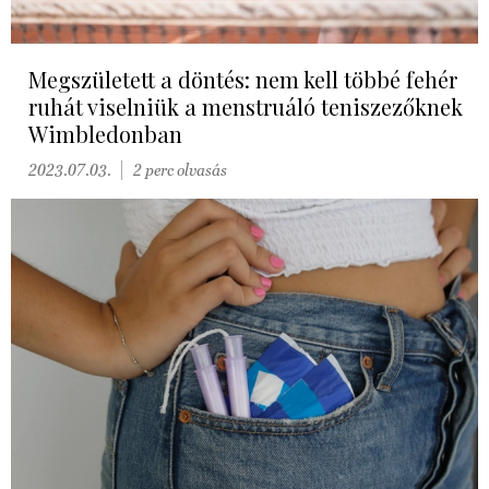
Megszületett a döntés: nem kell többé fehér
ruhát viselniük a menstruáló teniszezőknek
Wimbledonban
2023.07.03.
2 perc olvasás