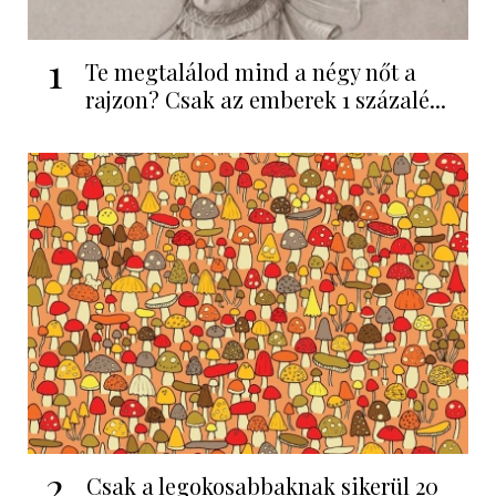
1
Te megtalálod mind a négy nőt a
rajzon? Csak az emberek 1 százalé...
2
Csak a legokosabbaknak sikerül 20