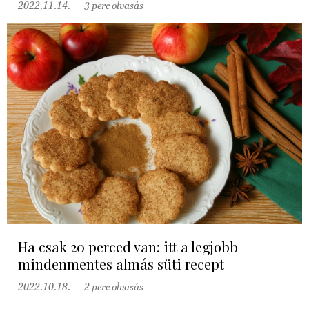
2022.11.14.
3 perc olvasás
Ha csak 20 perced van: itt a legjobb
mindenmentes almás süti recept
2022.10.18.
2 perc olvasás