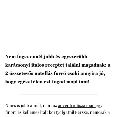
HÍRLEVÉL
Nem fogsz ennél jobb és egyszerűbb
karácsonyi italos receptet találni magadnak: a
2 összetevős nutellás forró csoki annyira jó,
hogy egész télen ezt fogod majd inni!
Nincs is jobb annál, mint az
adventi időszakban
egy
finom és kellemes italt kortyolgatni! Persze, nemcsak a