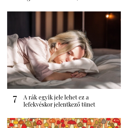
7
A rák egyik jele lehet ez a
lefekvéskor jelentkező tünet