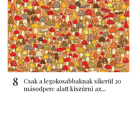
8
Csak a legokosabbaknak sikerül 20
másodperc alatt kiszúrni az...