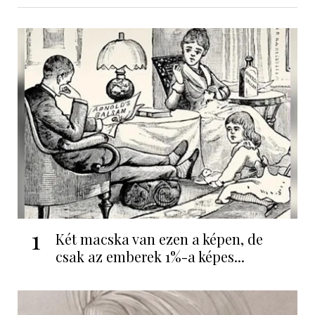
1
Két macska van ezen a képen, de
csak az emberek 1%-a képes...