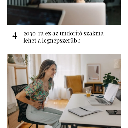
4
2030-ra ez az undorító szakma
lehet a legnépszerűbb