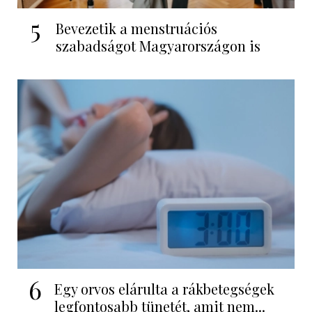
5
Bevezetik a menstruációs
szabadságot Magyarországon is
6
Egy orvos elárulta a rákbetegségek
legfontosabb tünetét, amit nem...