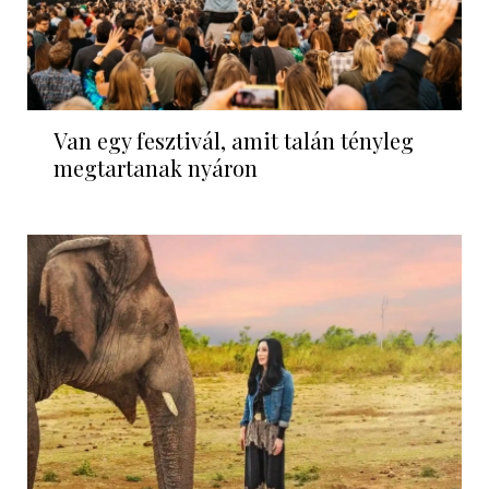
Van egy fesztivál, amit talán tényleg
megtartanak nyáron