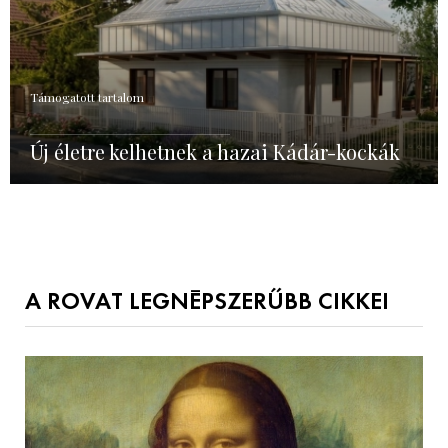
Támogatott tartalom
Új életre kelhetnek a hazai Kádár-kockák
A ROVAT LEGNÉPSZERŰBB CIKKEI