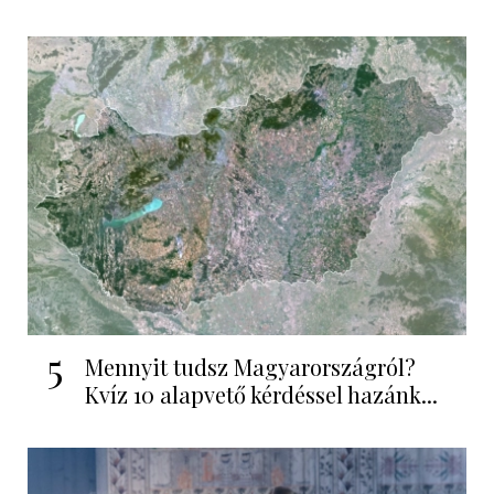
5
Mennyit tudsz Magyarországról?
Kvíz 10 alapvető kérdéssel hazánk...