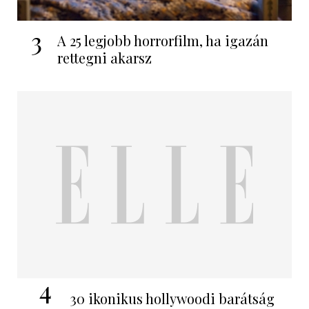
3
A 25 legjobb horrorfilm, ha igazán
rettegni akarsz
4
30 ikonikus hollywoodi barátság