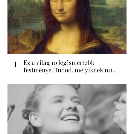
1
Ez a világ 10 legismertebb
festménye. Tudod, melyiknek mi...