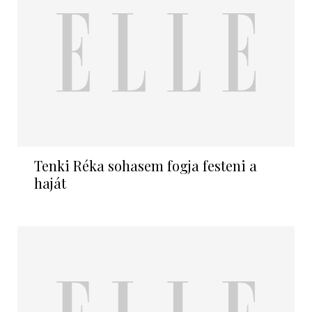
Tenki Réka sohasem fogja festeni a
haját