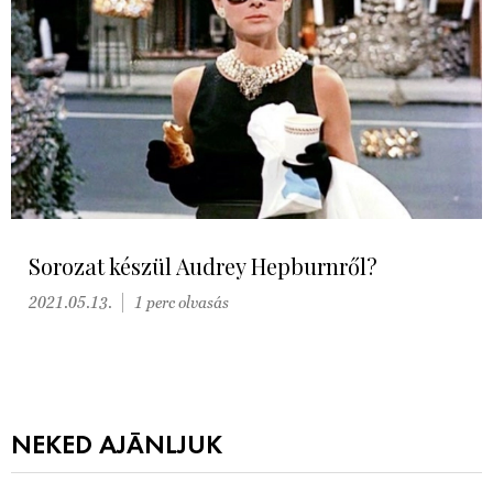
Sorozat készül Audrey Hepburnről?
2021.05.13.
1 perc olvasás
NEKED AJÁNLJUK