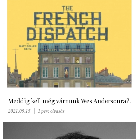
Meddig kell még várnunk Wes Andersonra?!
2021.05.15.
1 perc olvasás