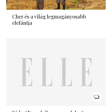
Cher és a világ legmagányosabb
elefántja