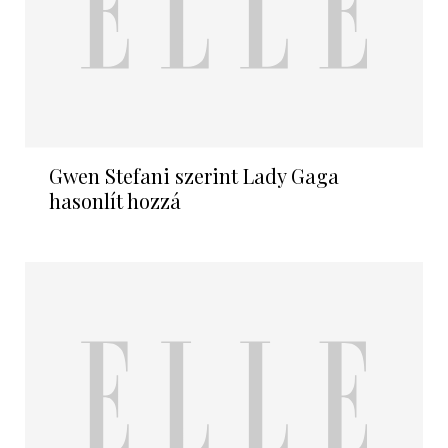
Gwen Stefani szerint Lady Gaga
hasonlít hozzá