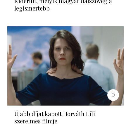
Kiderült, melyik magyar dalszöveg a
legismertebb
Újabb díjat kapott Horváth Lili
szerelmes filmje