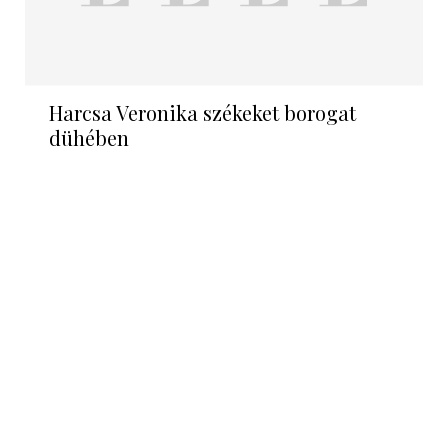
Harcsa Veronika székeket borogat
dühében