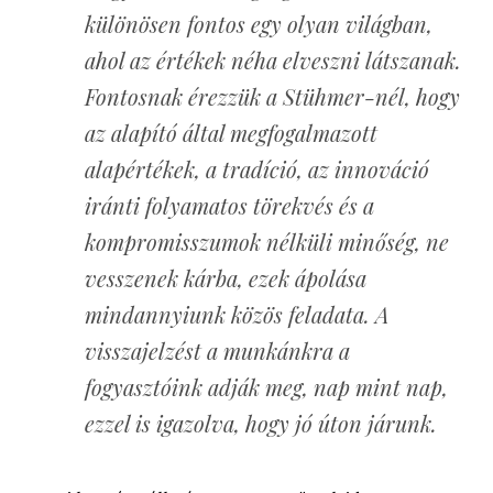
különösen fontos egy olyan világban,
ahol az értékek néha elveszni látszanak.
Fontosnak érezzük a Stühmer-nél, hogy
az alapító által megfogalmazott
alapértékek, a tradíció, az innováció
iránti folyamatos törekvés és a
kompromisszumok nélküli minőség, ne
vesszenek kárba, ezek ápolása
mindannyiunk közös feladata. A
visszajelzést a munkánkra a
fogyasztóink adják meg, nap mint nap,
ezzel is igazolva, hogy jó úton járunk.