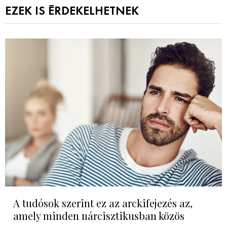
EZEK IS ÉRDEKELHETNEK
A tudósok szerint ez az arckifejezés az,
amely minden nárcisztikusban közös