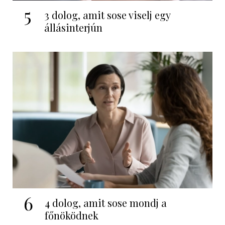
5
3 dolog, amit sose viselj egy
állásinterjún
6
4 dolog, amit sose mondj a
főnöködnek