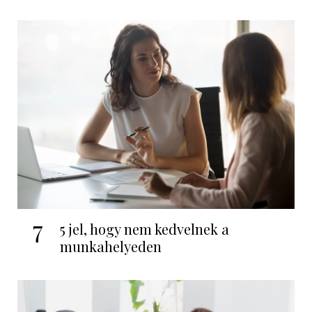
7
5 jel, hogy nem kedvelnek a
munkahelyeden