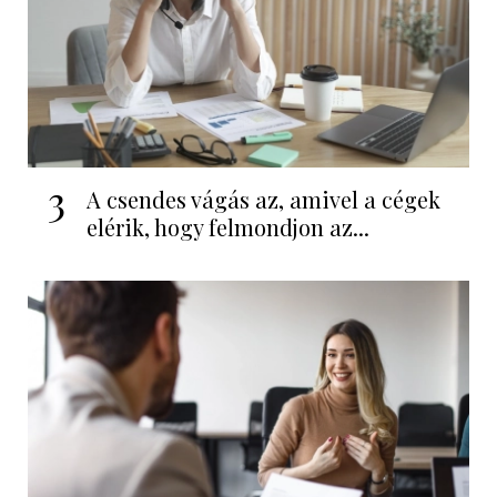
3
A csendes vágás az, amivel a cégek
elérik, hogy felmondjon az...