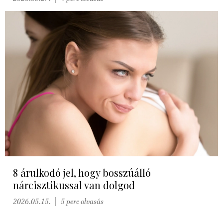
8 árulkodó jel, hogy bosszúálló
nárcisztikussal van dolgod
2026.05.15.
5 perc olvasás