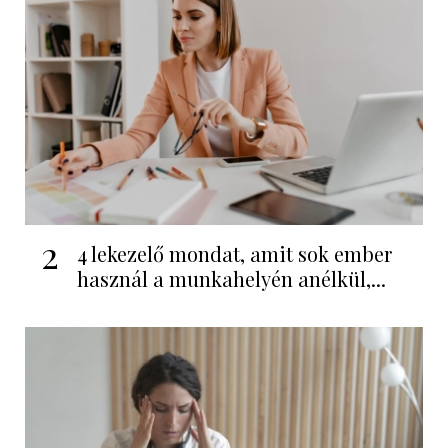
2
4 lekezelő mondat, amit sok ember
használ a munkahelyén anélkül,...