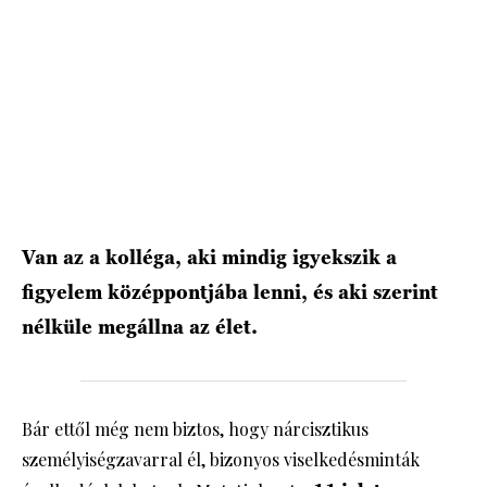
HÍRLEVÉL
Van az a kolléga, aki mindig igyekszik a
figyelem középpontjába lenni, és aki szerint
nélküle megállna az élet.
Bár ettől még nem biztos, hogy nárcisztikus
személyiségzavarral él, bizonyos viselkedésminták