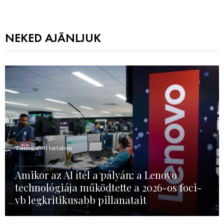
NEKED AJÁNLJUK
Támogatott tartalom
Amikor az AI ítél a pályán: a Lenovo
technológiája működtette a 2026-os foci-
vb legkritikusabb pillanatait