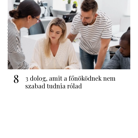
8
3 dolog, amit a főnöködnek nem
szabad tudnia rólad