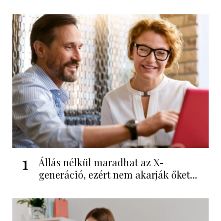
1
Állás nélkül maradhat az X-
generáció, ezért nem akarják őket...