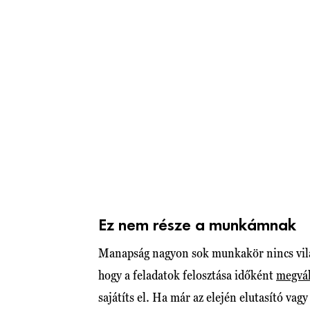
Ez nem része a munkámnak
Manapság nagyon sok munkakör nincs világ
hogy a feladatok felosztása időként
megvál
sajátíts el. Ha már az elején elutasító vag