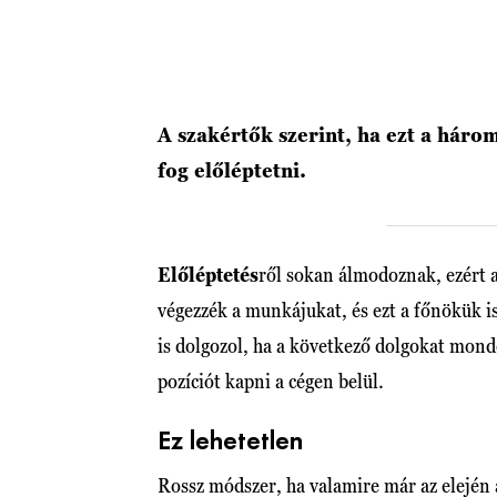
A szakértők szerint, ha ezt a hár
fog előléptetni.
Előléptetés
ről sokan álmodoznak, ezért 
végezzék a munkájukat, és ezt a főnökük 
is dolgozol, ha a következő dolgokat mon
pozíciót kapni a cégen belül.
Ez lehetetlen
Rossz módszer, ha valamire már az elején