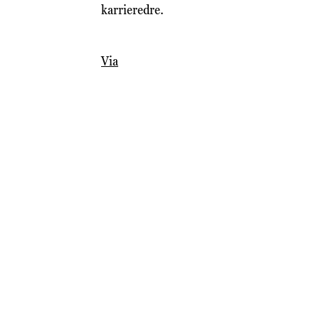
karrieredre.
Via