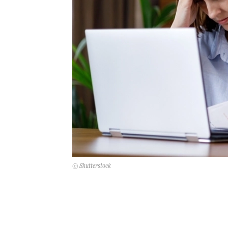
© Shutterstock