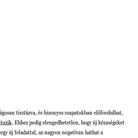
osan tisztázva, és bizonyos csapatokban előfordulhat,
tozik
. Ehhez pedig elengedhetetlen, hogy új készségeket
y egy új feladattal, az nagyon negatívan hathat a