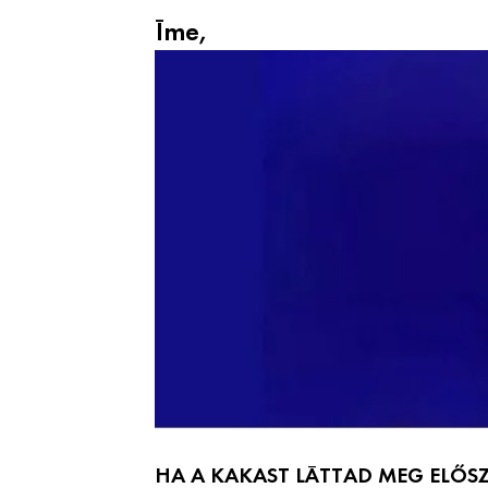
Íme,
HA A KAKAST LÁTTAD MEG ELŐS