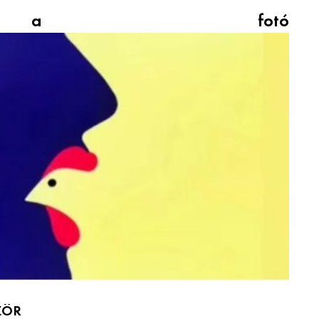
 a fotó
ZÖR