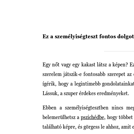
Ez a személyiségteszt fontos dolgot
Egy nőt vagy egy kakast látsz a képen? E
szerelem játszik-e fontosabb szerepet az 
ígérik, hogy a legintimebb gondolatainka
Lássuk, a szuper érdekes eredményeket.
Ebben a személyiségtesztben nincs me
belemerülhetsz a
pszichédbe,
hogy többet
található képre, és görgess le ahhoz, amit 