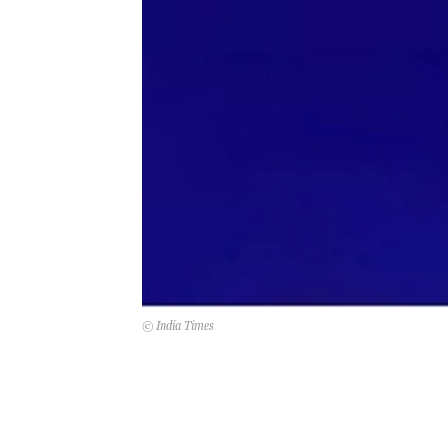
© India Times