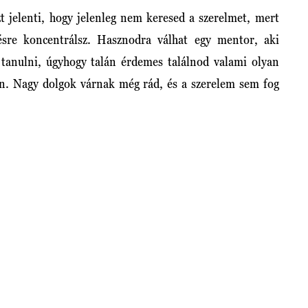
zt jelenti, hogy jelenleg nem keresed a szerelmet, mert
ésre koncentrálsz. Hasznodra válhat egy mentor, aki
z tanulni, úgyhogy talán érdemes találnod valami olyan
ben. Nagy dolgok várnak még rád, és a szerelem sem fog