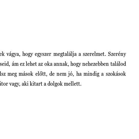
ek vágya, hogy egyszer megtalálja a szerelmet. Szerény
éseid, ám ez lehet az oka annak, hogy nehezebben találod
ílsz meg mások előtt, de nem jó, ha mindig a szokások
tor vagy, aki kitart a dolgok mellett.