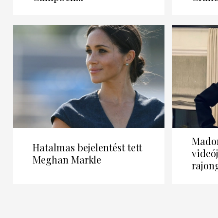
Madon
Hatalmas bejelentést tett
videój
Meghan Markle
rajon