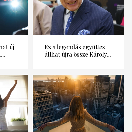
nat új
Ez a legendás együttes
...
állhat újra össze Károly...