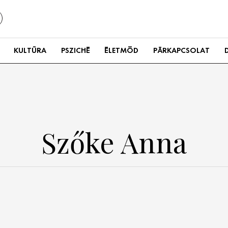
KULTÚRA
PSZICHÉ
ÉLETMÓD
PÁRKAPCSOLAT
Szőke Anna