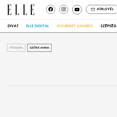
HÍRLEVÉL
DIVAT
ELLE DIGITAL
GOURMET AWARDS
SZÉPSÉG
FŐOLDAL
SZŐKE ANNA