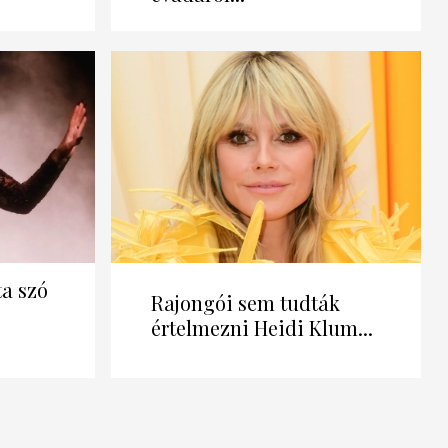
a szó
Rajongói sem tudták
értelmezni Heidi Klum...