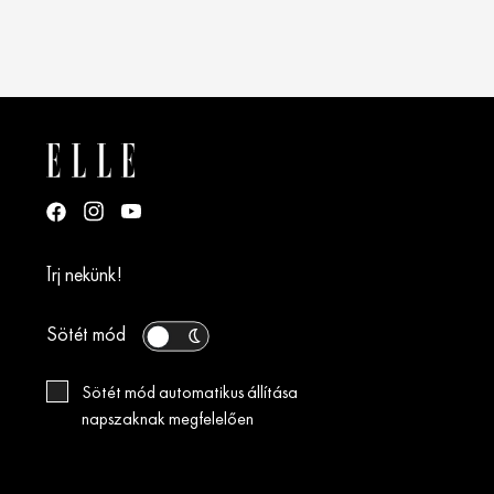
Írj nekünk!
Sötét mód
Sötét mód automatikus állítása
napszaknak megfelelően