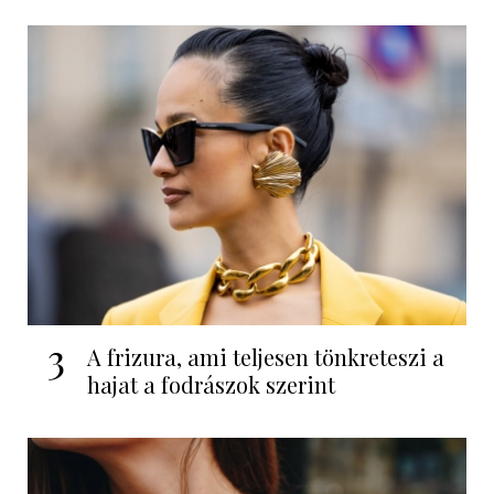
3
A frizura, ami teljesen tönkreteszi a
hajat a fodrászok szerint