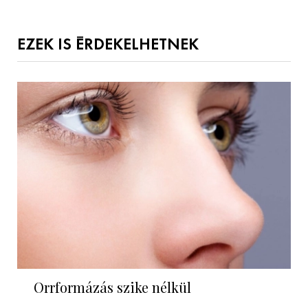
EZEK IS ÉRDEKELHETNEK
Orrformázás szike nélkül