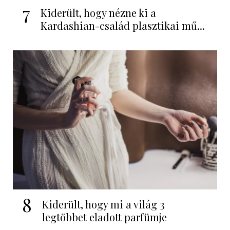
7
Kiderült, hogy nézne ki a
Kardashian-család plasztikai mű...
8
Kiderült, hogy mi a világ 3
legtöbbet eladott parfümje