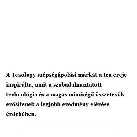
HÍRLEVÉL
A
Teaology
szépségápolási márkát a tea ereje
inspirálta, amit a szabadalmaztatott
technológia és a magas minőségű összetevők
erősítenek a legjobb eredmény elérése
érdekében.