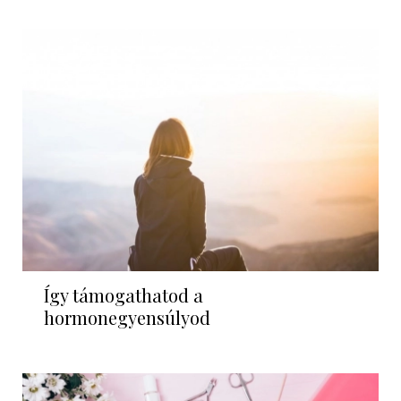
Így támogathatod a
hormonegyensúlyod