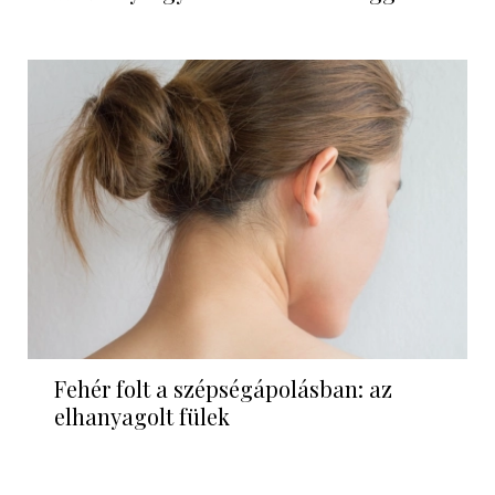
Fehér folt a szépségápolásban: az
elhanyagolt fülek