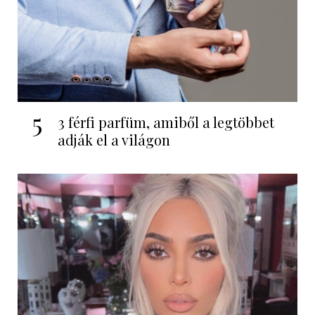
5
3 férfi parfüm, amiből a legtöbbet
adják el a világon