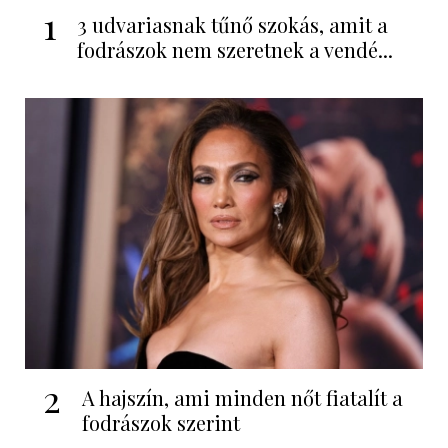
1
3 udvariasnak tűnő szokás, amit a
fodrászok nem szeretnek a vendé...
2
A hajszín, ami minden nőt fiatalít a
fodrászok szerint