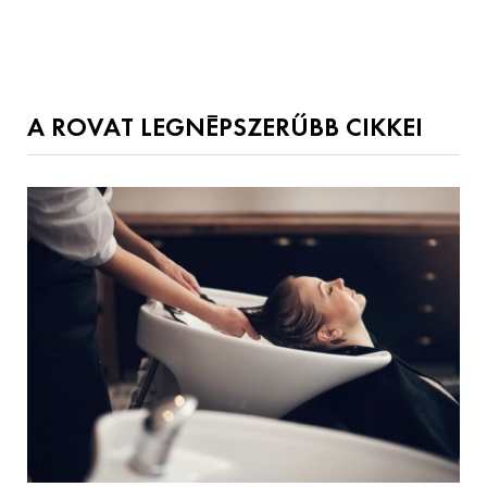
A ROVAT LEGNÉPSZERŰBB CIKKEI