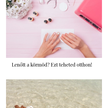
Lenőtt a körmöd? Ezt teheted otthon!