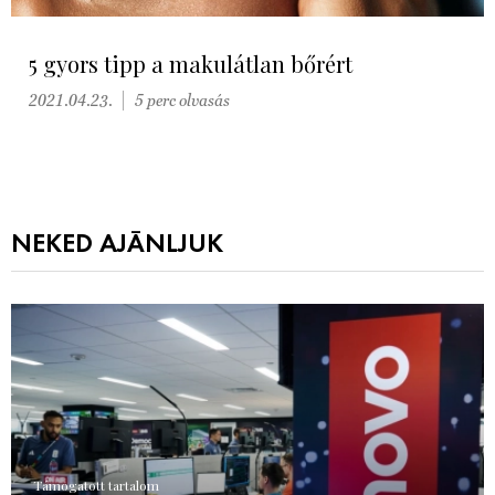
5 gyors tipp a makulátlan bőrért
2021.04.23.
5 perc olvasás
NEKED AJÁNLJUK
Támogatott tartalom