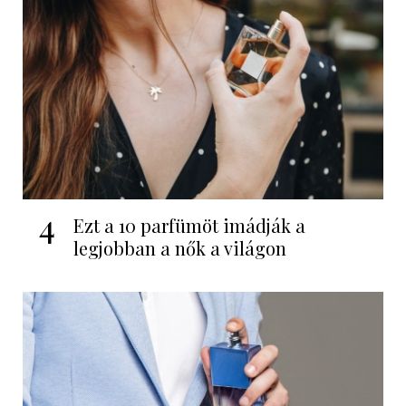
4
Ezt a 10 parfümöt imádják a
legjobban a nők a világon