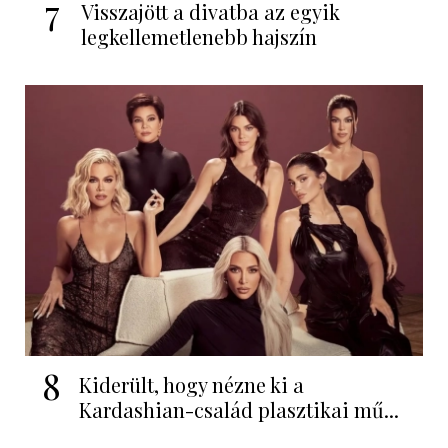
7
Visszajött a divatba az egyik
legkellemetlenebb hajszín
8
Kiderült, hogy nézne ki a
Kardashian-család plasztikai mű...