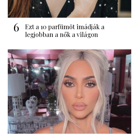
6
Ezt a 10 parfümöt imádják a
legjobban a nők a világon