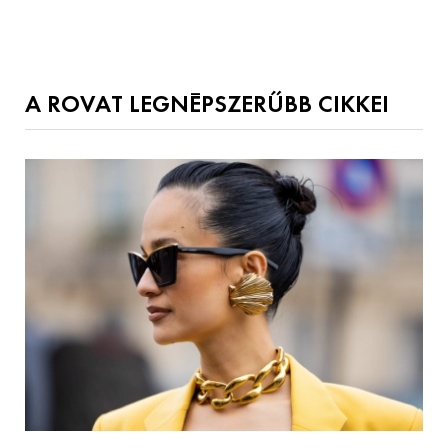
A ROVAT LEGNÉPSZERŰBB CIKKEI