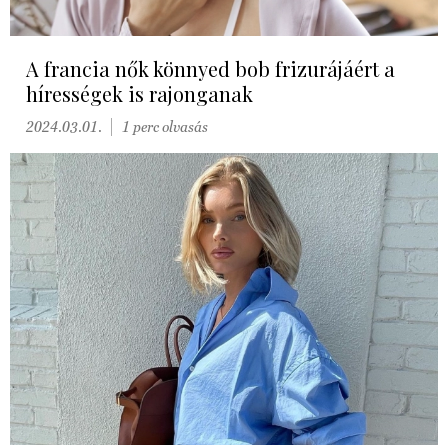
A francia nők könnyed bob frizurájáért a
hírességek is rajonganak
2024.03.01.
1 perc olvasás