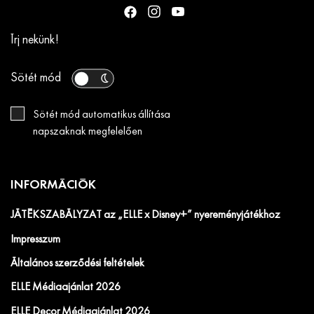
Írj nekünk!
Sötét mód
Sötét mód automatikus állítása
napszaknak megfelelően
INFORMÁCIÓK
JÁTÉKSZABÁLYZAT az „ELLE x Disney+” nyereményjátékhoz
Impresszum
Általános szerződési feltételek
ELLE Médiaajánlat 2026
ELLE Decor Médiaajánlat 2026