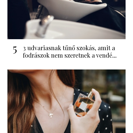
5
3 udvariasnak tűnő szokás, amit a
fodrászok nem szeretnek a vendé...