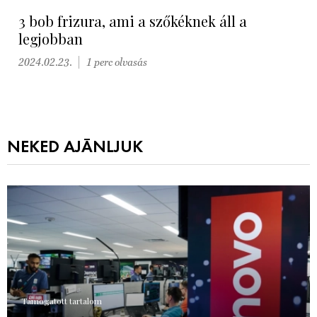
3 bob frizura, ami a szőkéknek áll a
legjobban
2024.02.23.
1 perc olvasás
NEKED AJÁNLJUK
Támogatott tartalom