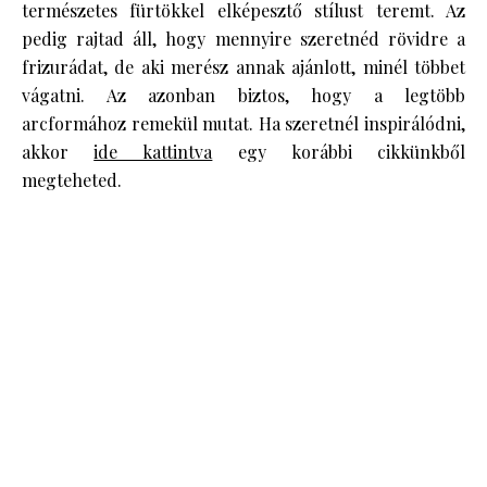
természetes fürtökkel elképesztő stílust teremt. Az
pedig rajtad áll, hogy mennyire szeretnéd rövidre a
frizurádat, de aki merész annak ajánlott, minél többet
vágatni. Az azonban biztos, hogy a legtöbb
arcformához remekül mutat. Ha szeretnél inspirálódni,
akkor
ide kattintva
egy korábbi cikkünkből
megteheted.