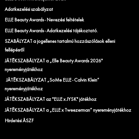
Adatkezelési szabályzat
ELLE Beauty Awards - Nevezési feltételek
ELLE Beauty Awards - Adatkezelési tájékoztató.
SZABÁLYZAT a jogellenes tartalmú hozzászólások elleni
fellépésről
JÁTÉKSZABÁLYZAT a „Elle Beauty Awards 2026"
nyereményjátékhoz
JÁTÉKSZABÁLYZAT „SoMe ELLE - Calvin Klein”
nyereményjátékhoz
JÁTÉKSZABÁLYZAT az "ELLE x JYSK" játékhoz
JÁTÉKSZABÁLYZAT a „ELLE x Tweezerman” nyereményjátékhoz
Hirdetési ÁSZF