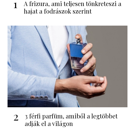
1
A frizura, ami teljesen tönkreteszi a
hajat a fodrászok szerint
2
3 férfi parfüm, amiből a legtöbbet
adják el a világon