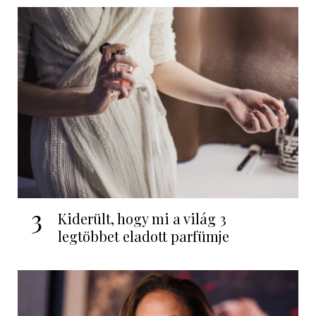
3
Kiderült, hogy mi a világ 3
legtöbbet eladott parfümje