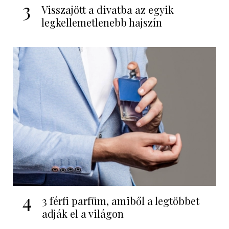
3
Visszajött a divatba az egyik
legkellemetlenebb hajszín
4
3 férfi parfüm, amiből a legtöbbet
adják el a világon