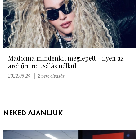
Madonna mindenkit meglepett - ilyen az
arcbőre retusálás nélkül
2022.05.29.
2 perc olvasás
NEKED AJÁNLJUK