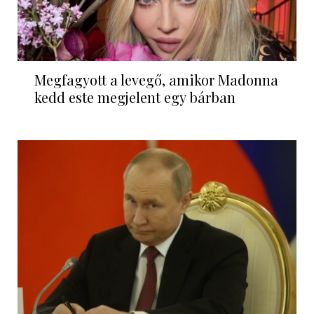
Megfagyott a levegő, amikor Madonna
kedd este megjelent egy bárban