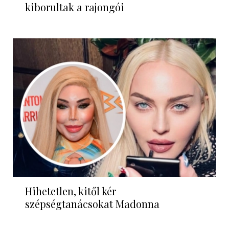
kiborultak a rajongói
Hihetetlen, kitől kér
szépségtanácsokat Madonna