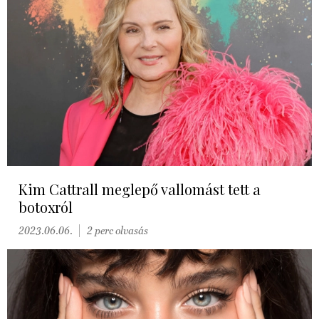
Kim Cattrall meglepő vallomást tett a
botoxról
2023.06.06.
2 perc olvasás