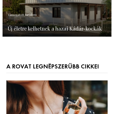
Támogatott tartalom
Új életre kelhetnek a hazai Kádár-kockák
A ROVAT LEGNÉPSZERŰBB CIKKEI