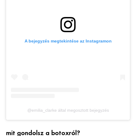
A bejegyzés megtekintése az Instagramon
@emilia_clarke által megosztott bejegyzés
mit gondolsz a botoxról?