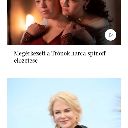
Megérkezett a Trónok harca spinoff
előzetese