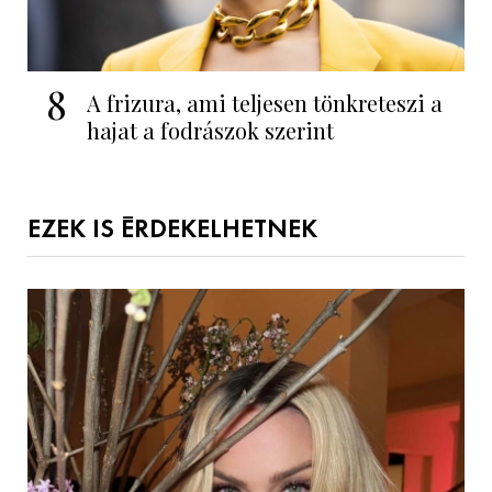
8
A frizura, ami teljesen tönkreteszi a
hajat a fodrászok szerint
EZEK IS ÉRDEKELHETNEK