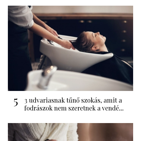
5
3 udvariasnak tűnő szokás, amit a
fodrászok nem szeretnek a vendé...