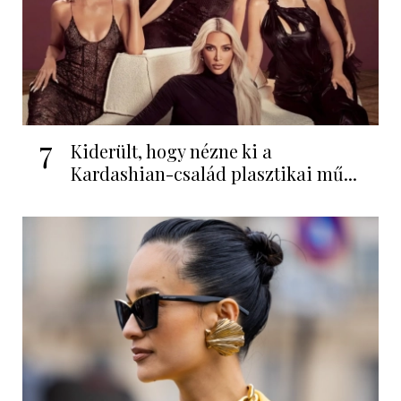
7
Kiderült, hogy nézne ki a
Kardashian-család plasztikai mű...