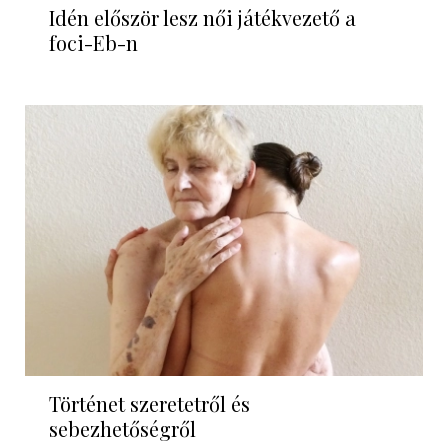
Idén először lesz női játékvezető a
foci-Eb-n
Történet szeretetről és
sebezhetőségről