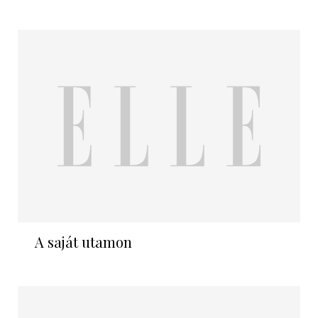
A saját utamon