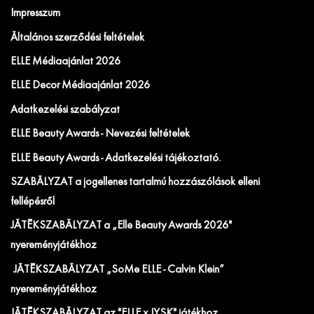
Impresszum
Általános szerződési feltételek
ELLE Médiaajánlat 2026
ELLE Decor Médiaajánlat 2026
Adatkezelési szabályzat
ELLE Beauty Awards - Nevezési feltételek
ELLE Beauty Awards - Adatkezelési tájékoztató.
SZABÁLYZAT a jogellenes tartalmú hozzászólások elleni
fellépésről
JÁTÉKSZABÁLYZAT a „Elle Beauty Awards 2026"
nyereményjátékhoz
JÁTÉKSZABÁLYZAT „SoMe ELLE - Calvin Klein”
nyereményjátékhoz
JÁTÉKSZABÁLYZAT az "ELLE x JYSK" játékhoz