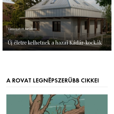
Támogatott tartalom
Új életre kelhetnek a hazai Kádár-kockák
A ROVAT LEGNÉPSZERŰBB CIKKEI