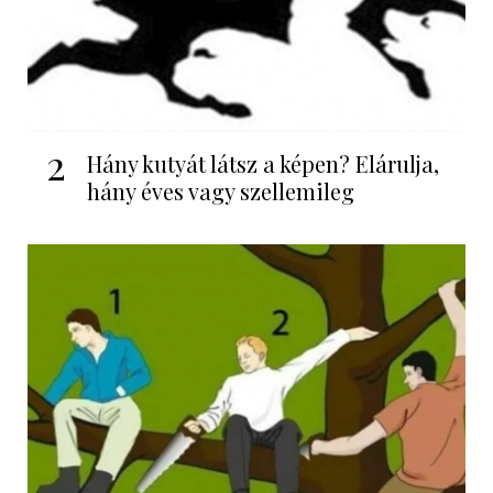
2
Hány kutyát látsz a képen? Elárulja,
hány éves vagy szellemileg