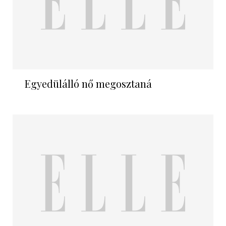
Egyedülálló nő megosztaná