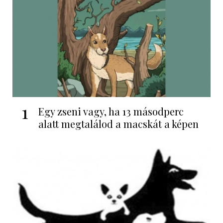
1
Egy zseni vagy, ha 13 másodperc
alatt megtalálod a macskát a képen