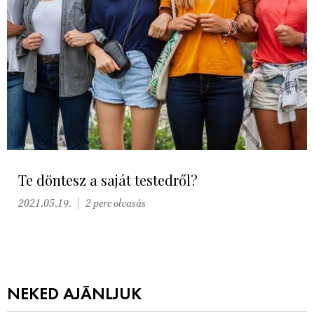
Te döntesz a saját testedről?
2021.05.19.
2 perc olvasás
NEKED AJÁNLJUK