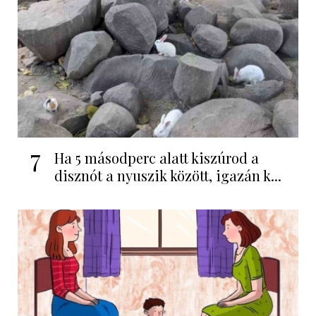
7
Ha 5 másodperc alatt kiszúrod a
disznót a nyuszik között, igazán k...