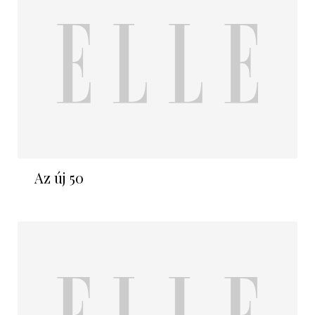
Az új 50