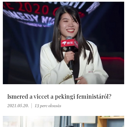
Ismered a viccet a pekingi feministáról?
2021.05.20.
13 perc olvasás