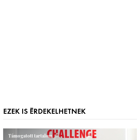
EZEK IS ÉRDEKELHETNEK
Támogatott tartalom