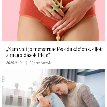
„Nem volt jó menstruációs edukációnk, eljött
a megoldások ideje”
2026.03.03.
11 perc olvasás