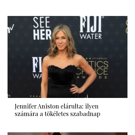
Jennifer Aniston elárulta: ilyen
számára a tökéletes szabadnap