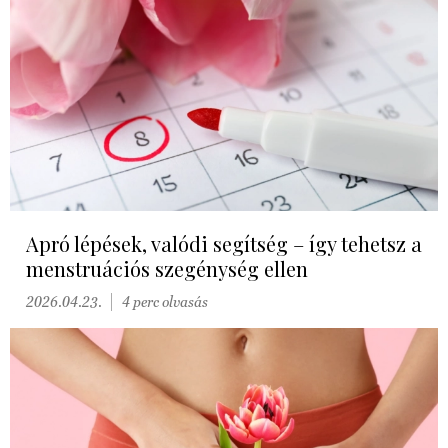
Apró lépések, valódi segítség – így tehetsz a
menstruációs szegénység ellen
2026.04.23.
4 perc olvasás