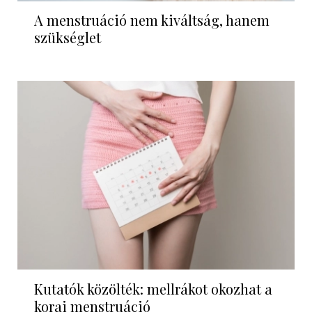
A menstruáció nem kiváltság, hanem
szükséglet
Kutatók közölték: mellrákot okozhat a
korai menstruáció