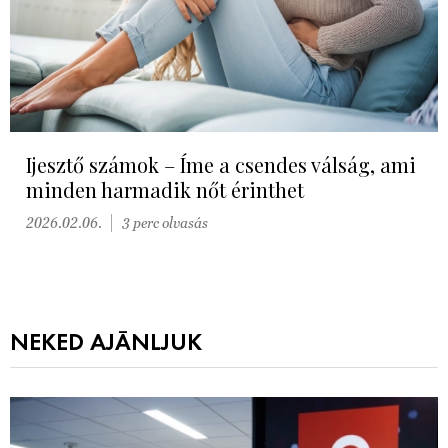
Ijesztő számok – Íme a csendes válság, ami
minden harmadik nőt érinthet
2026.02.06.
3 perc olvasás
NEKED AJÁNLJUK