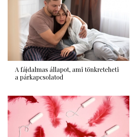
A fájdalmas állapot, ami tönkreteheti
a párkapcsolatod