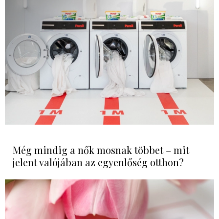
Még mindig a nők mosnak többet – mit
jelent valójában az egyenlőség otthon?