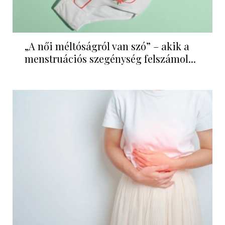
„A női méltóságról van szó” – akik a
menstruációs szegénység felszámol...