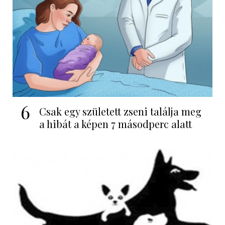
6
Csak egy született zseni találja meg
a hibát a képen 7 másodperc alatt