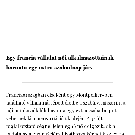
HÍRLEVÉL
Egy francia vállalat női alkalmazottainak
havonta egy extra szabadnap jár.
Franciaországban elsőként egy Montpellier-ben
található vállalatnál lépett életbe a szabály, miszerint a
női munkavállalók havonta egy extra szabadnapot
vehetnek ki a menstruációjuk idején. A 37 főt
foglalkoztató cégnél jelenleg 16 nő dolgozik, ők a
fájdalmas menstruációra hivatkozva kérhetik az extra,