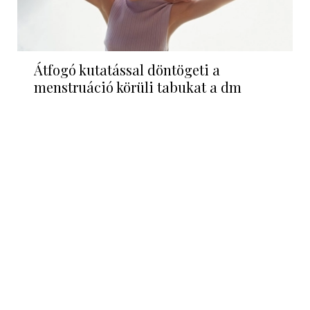
Átfogó kutatással döntögeti a
menstruáció körüli tabukat a dm