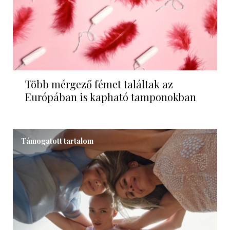
Több mérgező fémet találtak az
Európában is kapható tamponokban
Támogatott tartalom