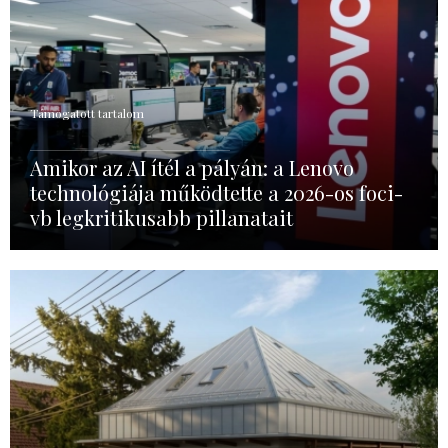
Támogatott tartalom
Amikor az AI ítél a pályán: a Lenovo
technológiája működtette a 2026-os foci-
vb legkritikusabb pillanatait