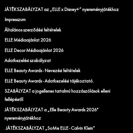
JÁTÉKSZABÁLYZAT az „ELLE x Disney+” nyereményjátékhoz
Impresszum
Általános szerződési feltételek
ELLE Médiaajánlat 2026
ELLE Decor Médiaajánlat 2026
Adatkezelési szabályzat
ELLE Beauty Awards - Nevezési feltételek
ELLE Beauty Awards - Adatkezelési tájékoztató.
SZABÁLYZAT a jogellenes tartalmú hozzászólások elleni
fellépésről
JÁTÉKSZABÁLYZAT a „Elle Beauty Awards 2026"
nyereményjátékhoz
JÁTÉKSZABÁLYZAT „SoMe ELLE - Calvin Klein”