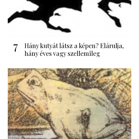
7
Hány kutyát látsz a képen? Elárulja,
hány éves vagy szellemileg