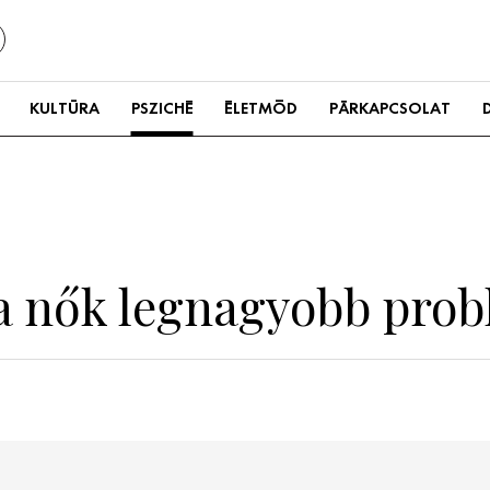
KULTÚRA
PSZICHÉ
ÉLETMÓD
PÁRKAPCSOLAT
a nők legnagyobb prob