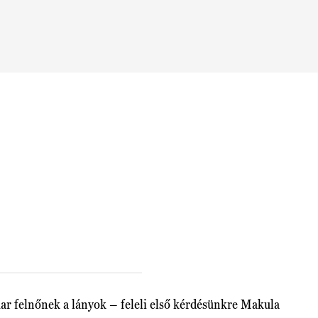
ar felnőnek a lányok – feleli első kérdésünkre Makula