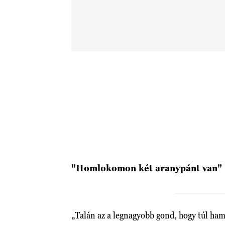
"Homlokomon két aranypánt van"
„Talán az a legnagyobb gond, hogy túl ham