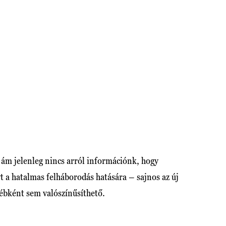
ám jelenleg nincs arról információnk, hogy
t a hatalmas felháborodás hatására – sajnos az új
ébként sem valószínűsíthető.