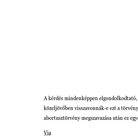
A kérdés mindenképpen elgondolkodtató, 
közeljövőben visszavonnák-e ezt a törvény
abortusztörvény megszavazása után ez egy
Via