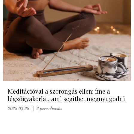
Meditációval a szorongás ellen: íme a
légzőgyakorlat, ami segíthet megnyugodni
2025.03.28.
2 perc olvasás