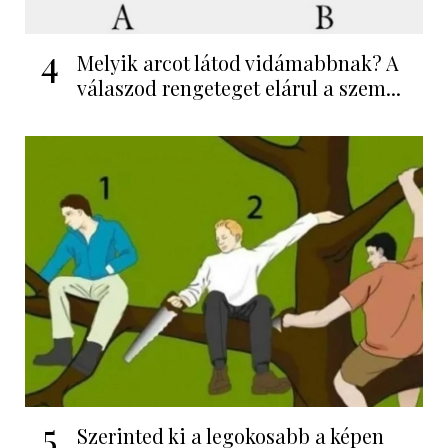
4
Melyik arcot látod vidámabbnak? A
válaszod rengeteget elárul a szem...
5
Szerinted ki a legokosabb a képen