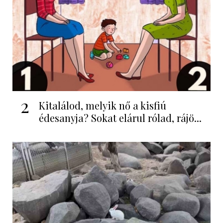
2
Kitalálod, melyik nő a kisfiú
édesanyja? Sokat elárul rólad, rájö...