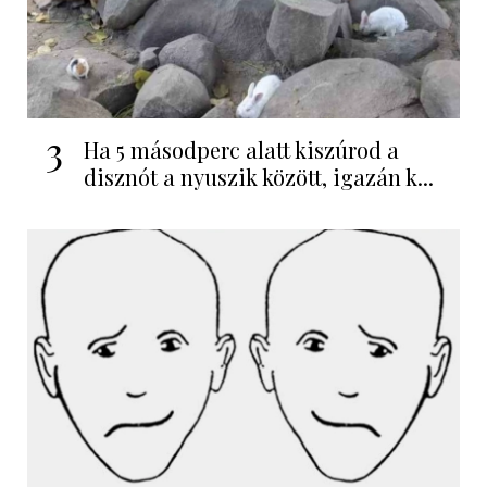
3
Ha 5 másodperc alatt kiszúrod a
disznót a nyuszik között, igazán k...