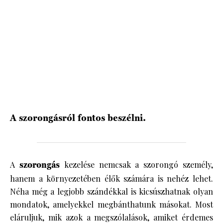
HÍRLEVÉL
A szorongásról fontos beszélni.
A
szorongás
kezelése nemcsak a szorongó személy,
hanem a környezetében élők számára is nehéz lehet.
Néha még a legjobb szándékkal is kicsúszhatnak olyan
mondatok, amelyekkel megbánthatunk másokat. Most
eláruljuk, mik azok a megszólalások, amiket érdemes