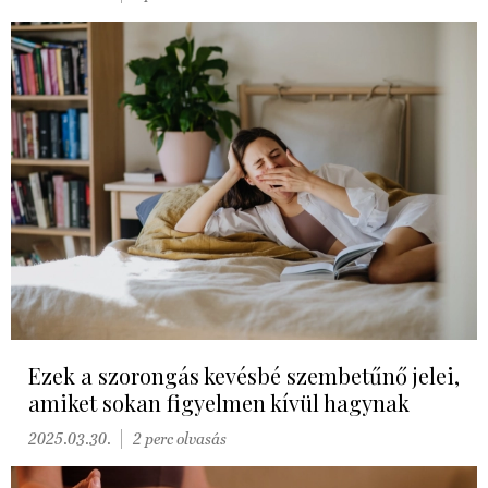
Ezek a szorongás kevésbé szembetűnő jelei,
amiket sokan figyelmen kívül hagynak
2025.03.30.
2 perc olvasás