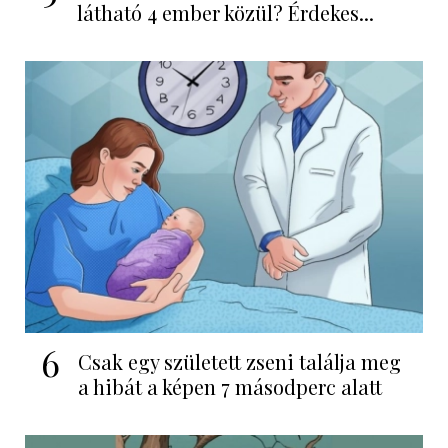
látható 4 ember közül? Érdekes...
6
Csak egy született zseni találja meg
a hibát a képen 7 másodperc alatt