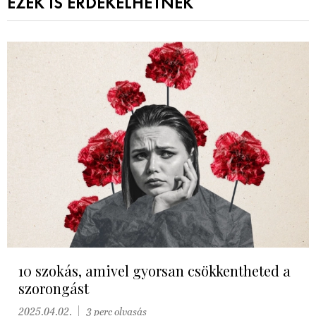
EZEK IS ÉRDEKELHETNEK
10 szokás, amivel gyorsan csökkentheted a
szorongást
2025.04.02.
3 perc olvasás