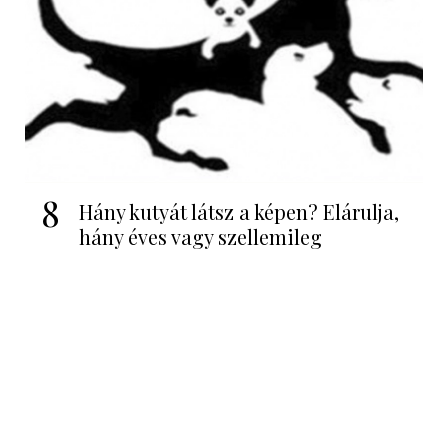
8
Hány kutyát látsz a képen? Elárulja,
hány éves vagy szellemileg