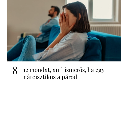
8
12 mondat, ami ismerős, ha egy
nárcisztikus a párod