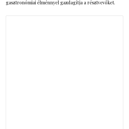
gasztronómiai élménnyel gazdagítja a résztvevőket.