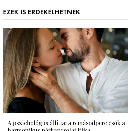
EZEK IS ÉRDEKELHETNEK
A pszichológus állítja: a 6 másodperc csók a
harmonikus párkapcsolat titka