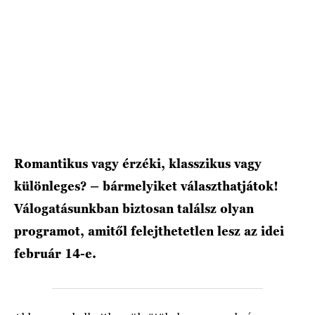
HÍRLEVÉL
Romantikus vagy érzéki, klasszikus vagy
különleges? – bármelyiket választhatjátok!
Válogatásunkban biztosan találsz olyan
programot, amitől felejthetetlen lesz az idei
február 14-e.