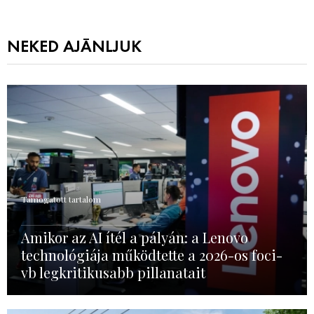
NEKED AJÁNLJUK
Támogatott tartalom
Amikor az AI ítél a pályán: a Lenovo
technológiája működtette a 2026-os foci-
vb legkritikusabb pillanatait