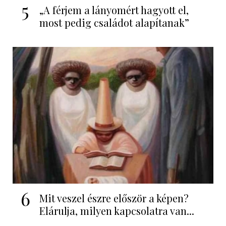
5
„A férjem a lányomért hagyott el,
most pedig családot alapítanak”
6
Mit veszel észre először a képen?
Elárulja, milyen kapcsolatra van...