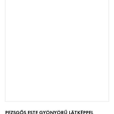
PEZSGŐS ESTE GYÖNYÖRŰ LÁTKÉPPEL