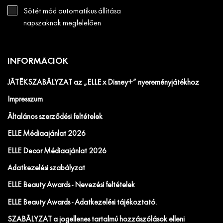
Sötét mód automatikus állítása
napszaknak megfelelően
INFORMÁCIÓK
JÁTÉKSZABÁLYZAT az „ELLE x Disney+” nyereményjátékhoz
Impresszum
Általános szerződési feltételek
ELLE Médiaajánlat 2026
ELLE Decor Médiaajánlat 2026
Adatkezelési szabályzat
ELLE Beauty Awards - Nevezési feltételek
ELLE Beauty Awards - Adatkezelési tájékoztató.
SZABÁLYZAT a jogellenes tartalmú hozzászólások elleni