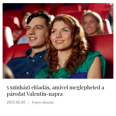
5 színházi előadás, amivel meglepheted a
párodat Valentin-napra
2025.02.05.
4 perc olvasás