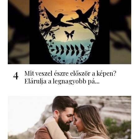
4
Mit veszel észre először a képen?
Elárulja a legnagyobb pá...