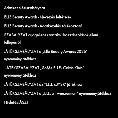
Adatkezelési szabályzat
ELLE Beauty Awards - Nevezési feltételek
ELLE Beauty Awards - Adatkezelési tájékoztató.
SZABÁLYZAT a jogellenes tartalmú hozzászólások elleni
fellépésről
JÁTÉKSZABÁLYZAT a „Elle Beauty Awards 2026"
nyereményjátékhoz
JÁTÉKSZABÁLYZAT „SoMe ELLE - Calvin Klein”
nyereményjátékhoz
JÁTÉKSZABÁLYZAT az "ELLE x JYSK" játékhoz
JÁTÉKSZABÁLYZAT a „ELLE x Tweezerman” nyereményjátékhoz
Hirdetési ÁSZF