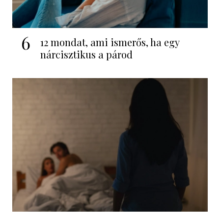
6
12 mondat, ami ismerős, ha egy
nárcisztikus a párod