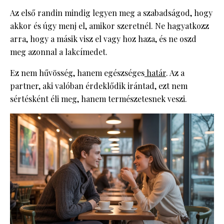
Az első randin mindig legyen meg a szabadságod, hogy
akkor és úgy menj el, amikor szeretnél. Ne hagyatkozz
arra, hogy a másik visz el vagy hoz haza, és ne oszd
meg azonnal a lakcímedet.
Ez nem hűvösség, hanem egészséges
határ
. Az a
partner, aki valóban érdeklődik irántad, ezt nem
sértésként éli meg, hanem természetesnek veszi.