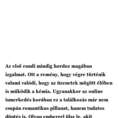
HÍRLEVÉL
Az első randi mindig hordoz magában
izgalmat. Ott a remény, hogy végre történik
valami valódi, hogy az üzenetek mögött élőben
is működik a kémia. Ugyanakkor az online
ismerkedés korában ez a találkozás már nem
csupán romantikus pillanat, hanem tudatos
döntés is. Olyan emberrel ülsz le, akit