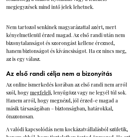
megjegyzések mind intő jelek lehetnek.
Nem tartozol senkinek magyarázattal azért, mert
kényelmetlenül érzed magad. Az első randi után nem
bizonytalanságot és szorongást kellene érezned,
hanem biztonságot és kíváncsiságot. Ha ez nincs meg,
az is egy válasz.
Az első randi célja nem a bizonyítás
Az online ismerkedés korában az első randi nem arról
szól, hogy
megfelelj
, lenyűgözz vagy ne legyél túl sok.
Hanem arról, hogy megnézd, jól érzed-e magad a
másik társaságában – biztonságban, határokkal,
önazonosan.
A valódi kapcsolódás nem kockázatvállalásból születik,