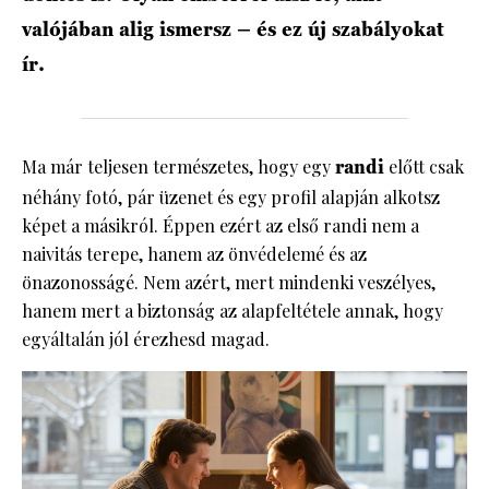
valójában alig ismersz – és ez új szabályokat
ír.
Ma már teljesen természetes, hogy egy
randi
előtt csak
néhány fotó, pár üzenet és egy profil alapján alkotsz
képet a másikról. Éppen ezért az első randi nem a
naivitás terepe, hanem az önvédelemé és az
önazonosságé. Nem azért, mert mindenki veszélyes,
hanem mert a biztonság az alapfeltétele annak, hogy
egyáltalán jól érezhesd magad.