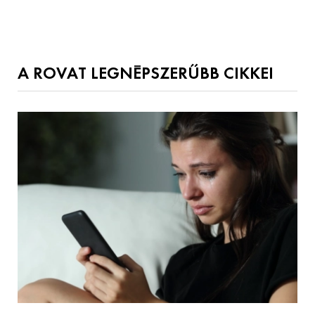
A ROVAT LEGNÉPSZERŰBB CIKKEI