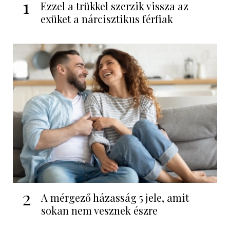
1
Ezzel a trükkel szerzik vissza az
exüket a nárcisztikus férfiak
2
A mérgező házasság 5 jele, amit
sokan nem vesznek észre