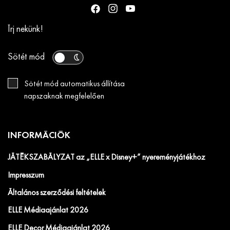
Írj nekünk!
Sötét mód
Sötét mód automatikus állítása
napszaknak megfelelően
INFORMÁCIÓK
JÁTÉKSZABÁLYZAT az „ELLE x Disney+” nyereményjátékhoz
Impresszum
Általános szerződési feltételek
ELLE Médiaajánlat 2026
ELLE Decor Médiaajánlat 2026