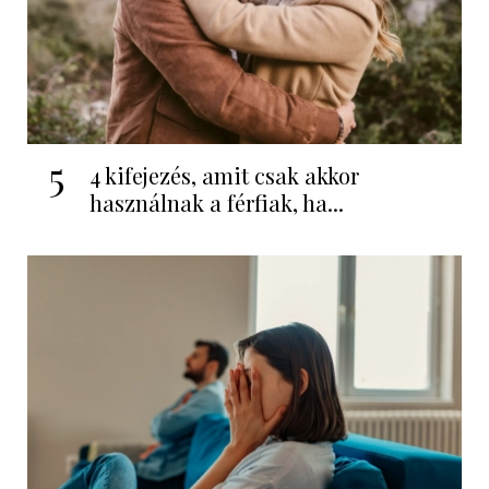
5
4 kifejezés, amit csak akkor
használnak a férfiak, ha...