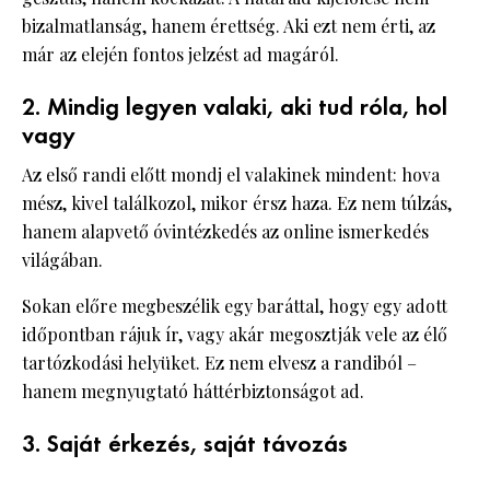
bizalmatlanság, hanem érettség. Aki ezt nem érti, az
már az elején fontos jelzést ad magáról.
2. Mindig legyen valaki, aki tud róla, hol
vagy
Az első randi előtt mondj el valakinek mindent: hova
mész, kivel találkozol, mikor érsz haza. Ez nem túlzás,
hanem alapvető óvintézkedés az online ismerkedés
világában.
Sokan előre megbeszélik egy baráttal, hogy egy adott
időpontban rájuk ír, vagy akár megosztják vele az élő
tartózkodási helyüket. Ez nem elvesz a randiból –
hanem megnyugtató háttérbiztonságot ad.
3. Saját érkezés, saját távozás