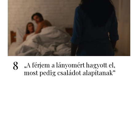
8
„A férjem a lányomért hagyott el,
most pedig családot alapítanak”