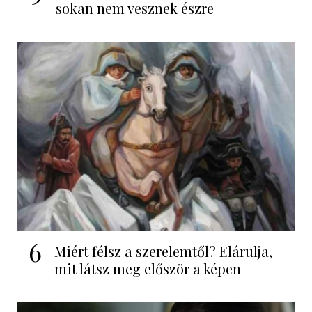
sokan nem vesznek észre
6
Miért félsz a szerelemtől? Elárulja,
mit látsz meg először a képen