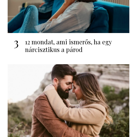
3
12 mondat, ami ismerős, ha egy
nárcisztikus a párod