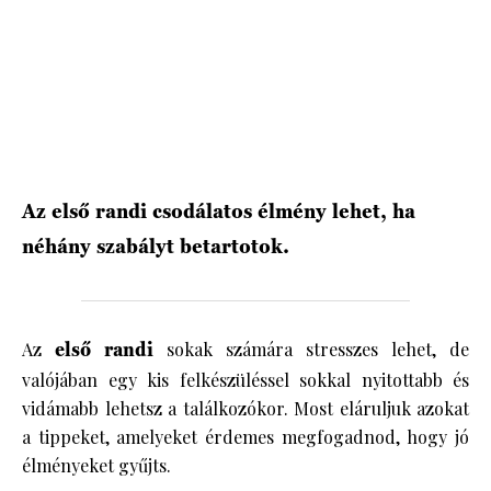
HÍRLEVÉL
Az első randi csodálatos élmény lehet, ha
néhány szabályt betartotok.
Az
első randi
sokak számára stresszes lehet, de
valójában egy kis felkészüléssel sokkal nyitottabb és
vidámabb lehetsz a találkozókor. Most eláruljuk azokat
a tippeket, amelyeket érdemes megfogadnod, hogy jó
élményeket gyűjts.