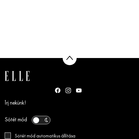
Írj nekünk!
Sötét mód
Sötét mód automatikus állítása