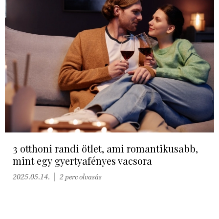
3 otthoni randi ötlet, ami romantikusabb,
mint egy gyertyafényes vacsora
2025.05.14.
2 perc olvasás