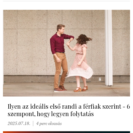
Ilyen az ideális első randi a férfiak szerint - 6
szempont, hogy legyen folytatás
2025.07.18.
4 perc olvasás