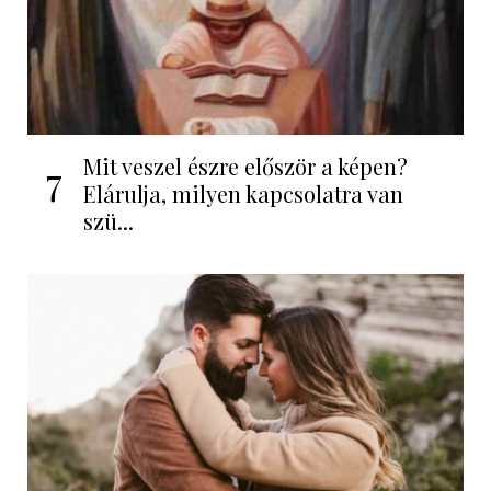
Mit veszel észre először a képen?
7
Elárulja, milyen kapcsolatra van
szü...