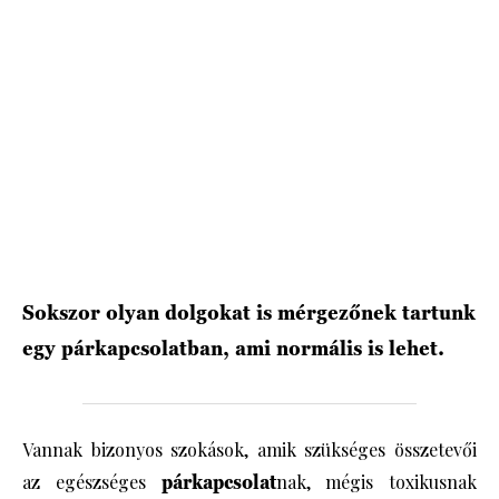
HÍRLEVÉL
Sokszor olyan dolgokat is mérgezőnek tartunk
egy párkapcsolatban, ami normális is lehet.
Vannak bizonyos szokások, amik szükséges összetevői
az egészséges
párkapcsolat
nak, mégis toxikusnak