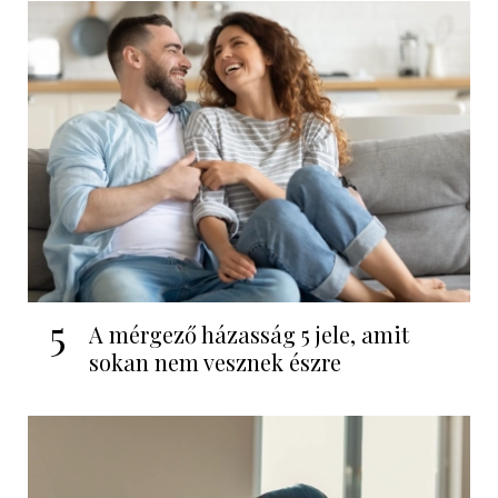
5
A mérgező házasság 5 jele, amit
sokan nem vesznek észre