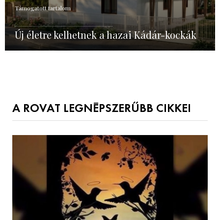
Támogatott tartalom
Új életre kelhetnek a hazai Kádár-kockák
A ROVAT LEGNÉPSZERŰBB CIKKEI