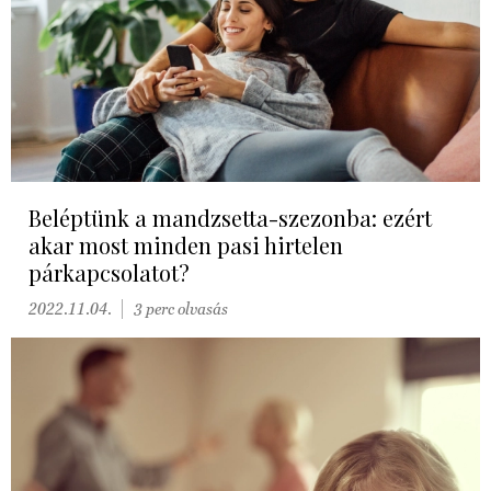
Beléptünk a mandzsetta-szezonba: ezért
akar most minden pasi hirtelen
párkapcsolatot?
2022.11.04.
3 perc olvasás