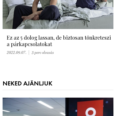
Ez az 5 dolog lassan, de biztosan tönkreteszi
a párkapcsolatokat
2022.09.07.
3 perc olvasás
NEKED AJÁNLJUK