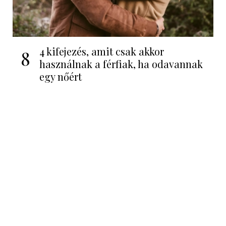
4 kifejezés, amit csak akkor
8
használnak a férfiak, ha odavannak
egy nőért