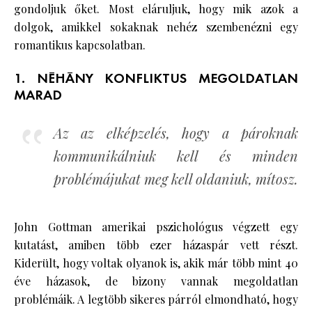
gondoljuk őket. Most eláruljuk, hogy mik azok a
dolgok, amikkel sokaknak nehéz szembenézni egy
romantikus kapcsolatban.
1. NÉHÁNY KONFLIKTUS MEGOLDATLAN
MARAD
Az az elképzelés, hogy a pároknak
kommunikálniuk kell és minden
problémájukat meg kell oldaniuk, mítosz.
John Gottman amerikai pszichológus végzett egy
kutatást, amiben több ezer házaspár vett részt.
Kiderült, hogy voltak olyanok is, akik már több mint 40
éve házasok, de bizony vannak megoldatlan
problémáik. A legtöbb sikeres párról elmondható, hogy