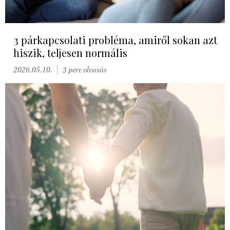
3 párkapcsolati probléma, amiről sokan azt
hiszik, teljesen normális
2026.05.10.
3 perc olvasás