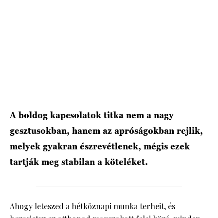
HÍRLEVÉL
A boldog kapcsolatok titka nem a nagy
gesztusokban, hanem az apróságokban rejlik,
melyek gyakran észrevétlenek, mégis ezek
tartják meg stabilan a köteléket.
Ahogy leteszed a hétköznapi munka terheit, és