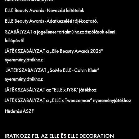
Adatkezelési szabályzat
ELLE Beauty Awards - Nevezési feltételek
ELLE Beauty Awards - Adatkezelési tájékoztató.
SZABÁLYZAT a jogellenes tartalmú hozzászólások elleni
fellépésről
JÁTÉKSZABÁLYZAT a „Elle Beauty Awards 2026"
nyereményjátékhoz
JÁTÉKSZABÁLYZAT „SoMe ELLE - Calvin Klein”
nyereményjátékhoz
JÁTÉKSZABÁLYZAT az "ELLE x JYSK" játékhoz
JÁTÉKSZABÁLYZAT a „ELLE x Tweezerman” nyereményjátékhoz
Hirdetési ÁSZF
IRATKOZZ FEL AZ ELLE ÉS ELLE DECORATION