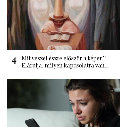
4
Mit veszel észre először a képen?
Elárulja, milyen kapcsolatra van...