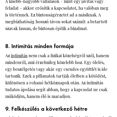
A kisebb-nagyobb vállalások – mint egy javítás vagy
feladat – akkor erősítik a kapcsolatot, ha valóban meg
is történnek. Ez biztonságérzetet ad a másiknak. A
megbízhatóság hosszú távon sokat számít: a betartott
szavak lassan, de biztosan építik a bizalmat.
8. Intimitás minden formája
Az
intimitás
nem csak a fizikai közelségről szól, hanem
mindenről, ami érzelmileg közelebb hoz. Egy ölelés,
egy beszélgetés vagy akár egy csendes együttlét is ide
tartozik. Ezek a pillanatok tartják életben a kötődést,
különösen a rohanó hétköznapok után. Az intimitás
tudatos ápolása segít abban, hogy a kapcsolat ne csak
működjön, hanem élő is maradjon.
9. Felkészülés a következő hétre