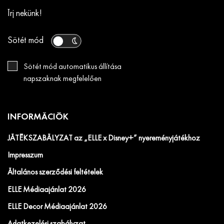
Írj nekünk!
Sötét mód
Sötét mód automatikus állítása
napszaknak megfelelően
INFORMÁCIÓK
JÁTÉKSZABÁLYZAT az „ELLE x Disney+” nyereményjátékhoz
Impresszum
Általános szerződési feltételek
ELLE Médiaajánlat 2026
ELLE Decor Médiaajánlat 2026