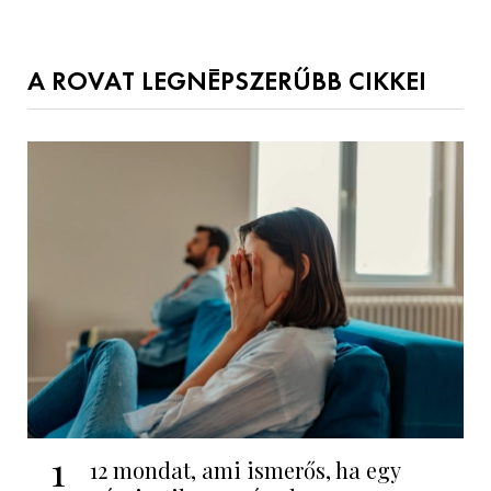
A ROVAT LEGNÉPSZERŰBB CIKKEI
1
12 mondat, ami ismerős, ha egy