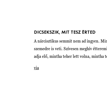
DICSEKSZIK, MIT TESZ ÉRTED
A nárcisztikus semmit nem ad ingyen. Mind
szemedre is veti. Szívesen meghív étterem
adja elő, mintha teher lett volna, mintha 
via