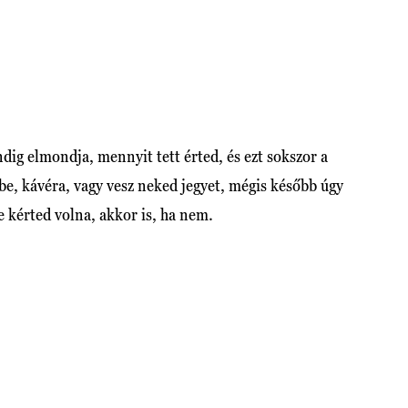
ig elmondja, mennyit tett érted, és ezt sokszor a
be, kávéra, vagy vesz neked jegyet, mégis később úgy
te kérted volna, akkor is, ha nem.