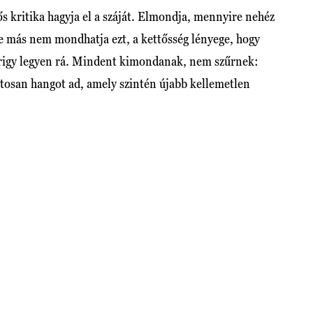
s kritika hagyja el a száját. Elmondja, mennyire nehéz
 más nem mondhatja ezt, a kettősség lényege, hogy
irigy legyen rá. Mindent kimondanak, nem szűrnek:
ztosan hangot ad, amely szintén újabb kellemetlen