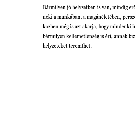
Bármilyen jó helyzetben is van, mindig erő
neki a munkában, a magánéletében, persze
közben még is azt akarja, hogy mindenki 
bármilyen kellemetlenség is éri, annak bi
helyzeteket teremthet.