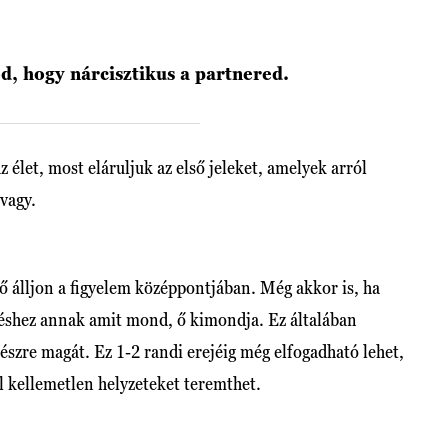
d, hogy nárcisztikus a partnered.
 élet, most eláruljuk az első jeleket, amelyek arról
 vagy.
 ő álljon a figyelem középpontjában. Még akkor is, ha
téshez annak amit mond, ő kimondja. Ez általában
észre magát. Ez 1-2 randi erejéig még elfogadható lehet,
l kellemetlen helyzeteket teremthet.