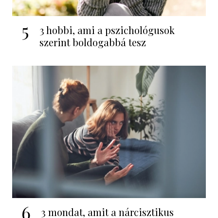
5
3 hobbi, ami a pszichológusok
szerint boldogabbá tesz
6
3 mondat, amit a nárcisztikus