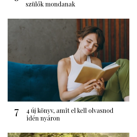
szülők mondanak
7
4 új könyv, amit el kell olvasnod
idén nyáron