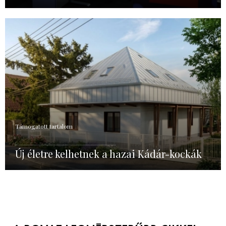
Támogatott tartalom
Új életre kelhetnek a hazai Kádár-kockák