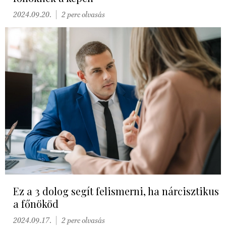
2024.09.20.
2 perc olvasás
Ez a 3 dolog segít felismerni, ha nárcisztikus
a főnököd
2024.09.17.
2 perc olvasás