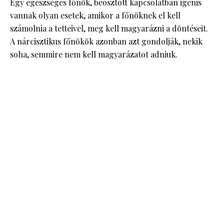
Egy egészséges főnök, beosztott kapcsolatban igenis
vannak olyan esetek, amikor a főnöknek el kell
számolnia a tetteivel, meg kell magyarázni a döntéseit.
A nárcisztikus főnökök azonban azt gondolják, nekik
soha, semmire nem kell magyarázatot adniuk.