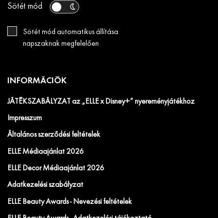
Sötét mód
Sötét mód automatikus állítása
napszaknak megfelelően
INFORMÁCIÓK
JÁTÉKSZABÁLYZAT az „ELLE x Disney+” nyereményjátékhoz
Impresszum
Általános szerződési feltételek
ELLE Médiaajánlat 2026
ELLE Decor Médiaajánlat 2026
Adatkezelési szabályzat
ELLE Beauty Awards - Nevezési feltételek