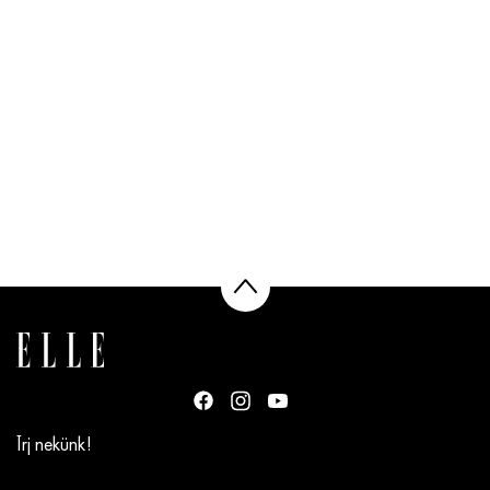
Írj nekünk!