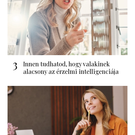
3
Innen tudhatod, hogy valakinek
alacsony az érzelmi intelligenciája