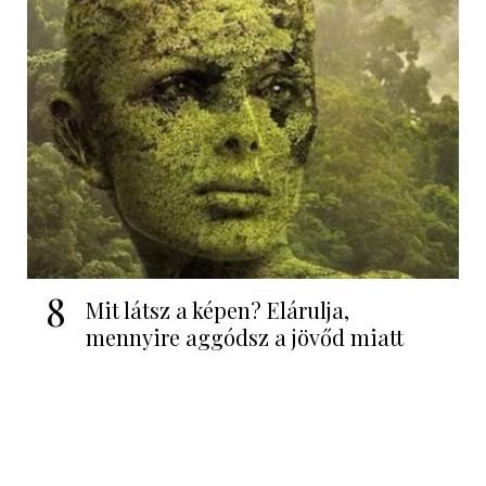
8
Mit látsz a képen? Elárulja,
mennyire aggódsz a jövőd miatt