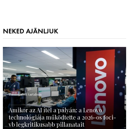
NEKED AJÁNLJUK
Támogatott tartalom
Amikor az AI ítél a pályán: a Lenovo
technológiája működtette a 2026-os foci-
vb legkritikusabb pillanatait