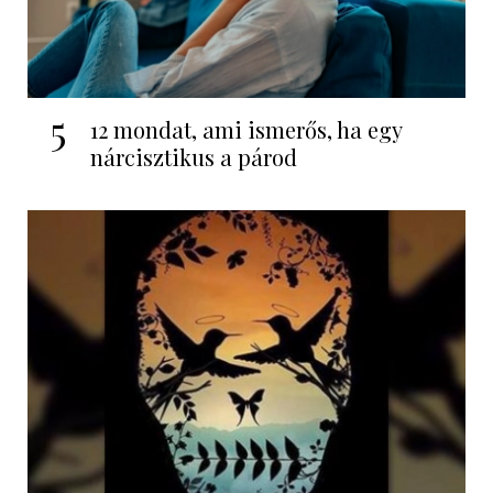
5
12 mondat, ami ismerős, ha egy
nárcisztikus a párod