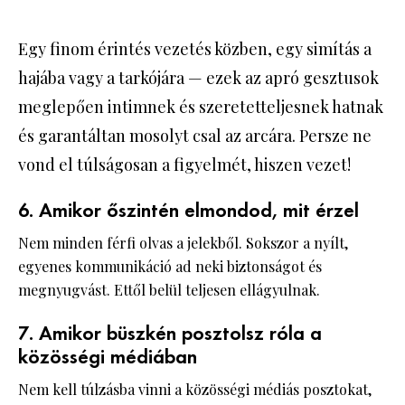
Egy finom érintés vezetés közben, egy simítás a
hajába vagy a tarkójára — ezek az apró gesztusok
meglepően intimnek és szeretetteljesnek hatnak
és garantáltan mosolyt csal az arcára. Persze ne
vond el túlságosan a figyelmét, hiszen vezet!
6. Amikor őszintén elmondod, mit érzel
Nem minden férfi olvas a jelekből. Sokszor a nyílt,
egyenes kommunikáció ad neki biztonságot és
megnyugvást. Ettől belül teljesen ellágyulnak.
7. Amikor büszkén posztolsz róla a
közösségi médiában
Nem kell túlzásba vinni a közösségi médiás posztokat,