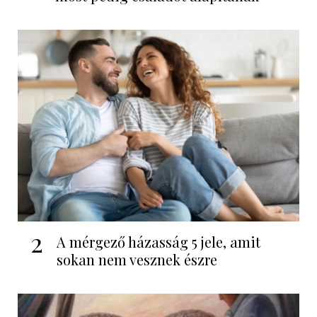
2
A mérgező házasság 5 jele, amit
sokan nem vesznek észre