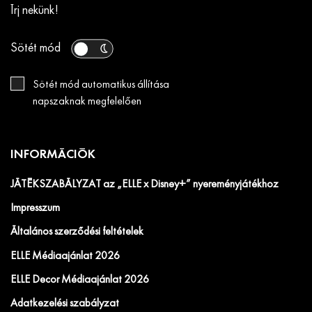
Írj nekünk!
Sötét mód
Sötét mód automatikus állítása
napszaknak megfelelően
INFORMÁCIÓK
JÁTÉKSZABÁLYZAT az „ELLE x Disney+” nyereményjátékhoz
Impresszum
Általános szerződési feltételek
ELLE Médiaajánlat 2026
ELLE Decor Médiaajánlat 2026
Adatkezelési szabályzat