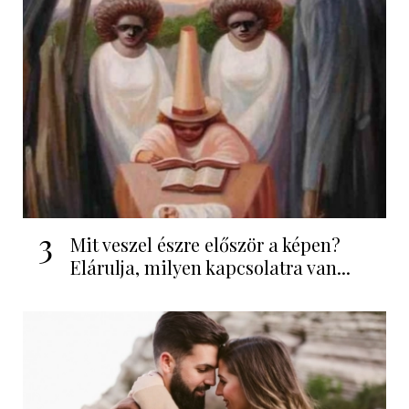
3
Mit veszel észre először a képen?
Elárulja, milyen kapcsolatra van...