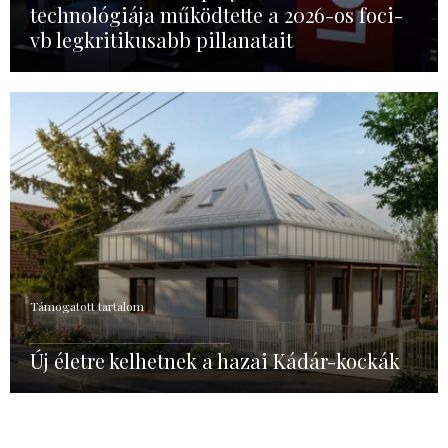
technológiája működtette a 2026-os foci-
vb legkritikusabb pillanatait
Támogatott tartalom
Új életre kelhetnek a hazai Kádár-kockák