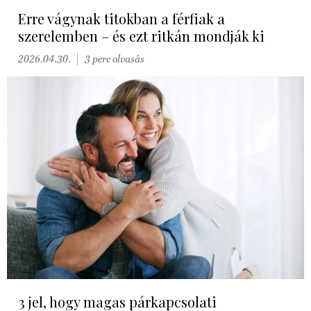
Erre vágynak titokban a férfiak a
szerelemben – és ezt ritkán mondják ki
2026.04.30.
3 perc olvasás
3 jel, hogy magas párkapcsolati