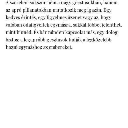
A szerelem sokszor nem a nagy gesztusokban, hanem
az apró pillanatokban mutatkozik meg igazán. Egy
kedves érintés, egy figyelmes üzenet vagy az, hogy
valóban odafigyeltek egymásra, sokkal többet jelenthet,
mint hinnéd. És bár minden kapcsolat más, egy dolog
biztos: a legapróbb gesztusok tudják a legközelebb
hozni egymáshoz az embereket.