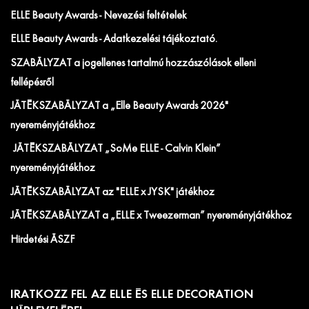
ELLE Beauty Awards - Nevezési feltételek
ELLE Beauty Awards - Adatkezelési tájékoztató.
SZABÁLYZAT a jogellenes tartalmú hozzászólások elleni
fellépésről
JÁTÉKSZABÁLYZAT a „Elle Beauty Awards 2026"
nyereményjátékhoz
JÁTÉKSZABÁLYZAT „SoMe ELLE - Calvin Klein”
nyereményjátékhoz
JÁTÉKSZABÁLYZAT az "ELLE x JYSK" játékhoz
JÁTÉKSZABÁLYZAT a „ELLE x Tweezerman” nyereményjátékhoz
Hirdetési ÁSZF
IRATKOZZ FEL AZ ELLE ÉS ELLE DECORATION