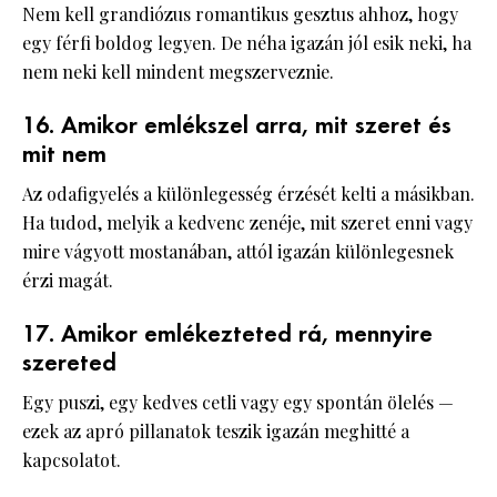
Nem kell grandiózus romantikus gesztus ahhoz, hogy
egy férfi boldog legyen. De néha igazán jól esik neki, ha
nem neki kell mindent megszerveznie.
16. Amikor emlékszel arra, mit szeret és
mit nem
Az odafigyelés a különlegesség érzését kelti a másikban.
Ha tudod, melyik a kedvenc zenéje, mit szeret enni vagy
mire vágyott mostanában, attól igazán különlegesnek
érzi magát.
17. Amikor emlékezteted rá, mennyire
szereted
Egy puszi, egy kedves cetli vagy egy spontán ölelés —
ezek az apró pillanatok teszik igazán meghitté a
kapcsolatot.