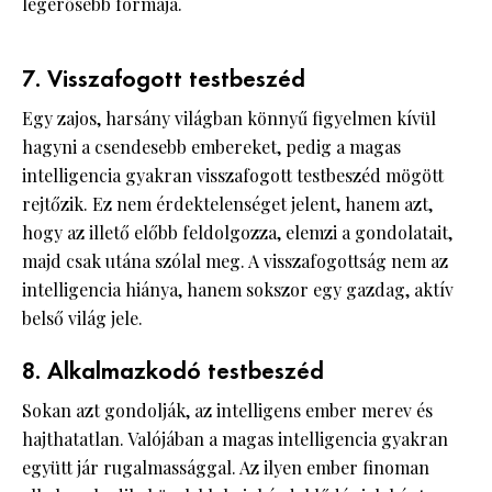
legerősebb formája.
7. Visszafogott testbeszéd
Egy zajos, harsány világban könnyű figyelmen kívül
hagyni a csendesebb embereket, pedig a magas
intelligencia gyakran visszafogott testbeszéd mögött
rejtőzik. Ez nem érdektelenséget jelent, hanem azt,
hogy az illető előbb feldolgozza, elemzi a gondolatait,
majd csak utána szólal meg. A visszafogottság nem az
intelligencia hiánya, hanem sokszor egy gazdag, aktív
belső világ jele.
8. Alkalmazkodó testbeszéd
Sokan azt gondolják, az intelligens ember merev és
hajthatatlan. Valójában a magas intelligencia gyakran
együtt jár rugalmassággal. Az ilyen ember finoman