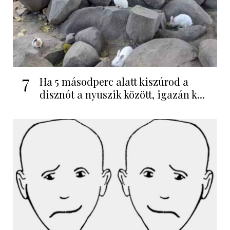
7
Ha 5 másodperc alatt kiszúrod a
disznót a nyuszik között, igazán k...