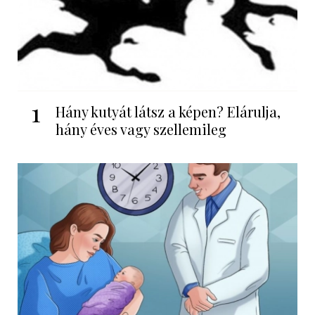
1
Hány kutyát látsz a képen? Elárulja,
hány éves vagy szellemileg