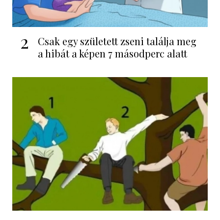
2
Csak egy született zseni találja meg
a hibát a képen 7 másodperc alatt