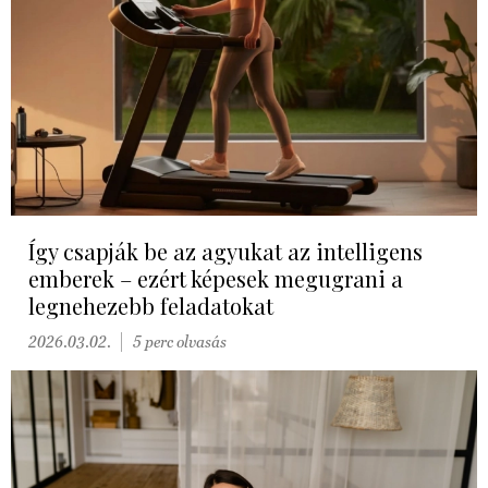
Így csapják be az agyukat az intelligens
emberek – ezért képesek megugrani a
legnehezebb feladatokat
2026.03.02.
5 perc olvasás