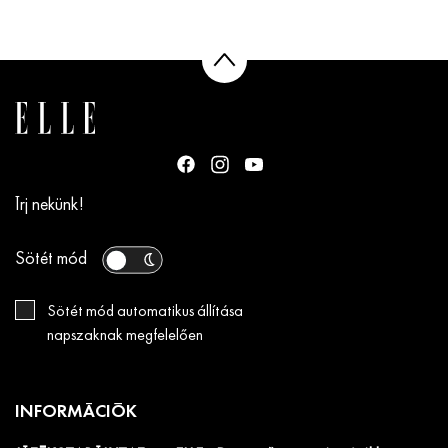
Írj nekünk!
Sötét mód
Sötét mód automatikus állítása
napszaknak megfelelően
INFORMÁCIÓK