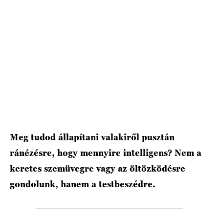
HÍRLEVÉL
Meg tudod állapítani valakiről pusztán
ránézésre, hogy mennyire intelligens? Nem a
keretes szemüvegre vagy az öltözködésre
gondolunk, hanem a testbeszédre.