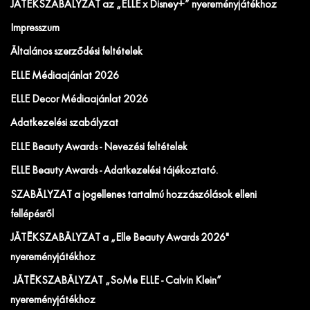
JÁTÉKSZABÁLYZAT az „ELLE x Disney+” nyereményjátékhoz
Impresszum
Általános szerződési feltételek
ELLE Médiaajánlat 2026
ELLE Decor Médiaajánlat 2026
Adatkezelési szabályzat
ELLE Beauty Awards - Nevezési feltételek
ELLE Beauty Awards - Adatkezelési tájékoztató.
SZABÁLYZAT a jogellenes tartalmú hozzászólások elleni
fellépésről
JÁTÉKSZABÁLYZAT a „Elle Beauty Awards 2026"
nyereményjátékhoz
JÁTÉKSZABÁLYZAT „SoMe ELLE - Calvin Klein”
nyereményjátékhoz