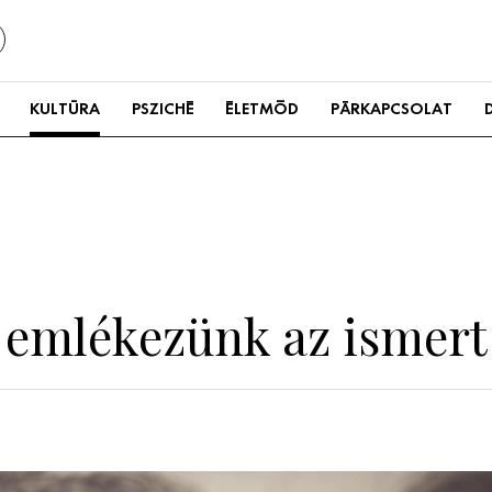
KULTÚRA
PSZICHÉ
ÉLETMÓD
PÁRKAPCSOLAT
y emlékezünk az ismert