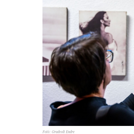
Fotó: Gradvolt Endre