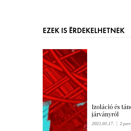
EZEK IS ÉRDEKELHETNEK
Izoláció és tá
járványról
2021.05.17.
2 perc