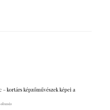
nc – kortárs képzőművészek képei a
 olvasás