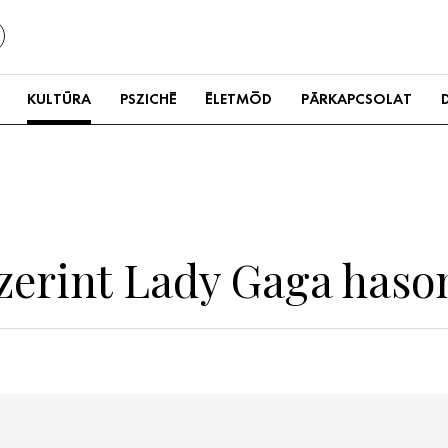
KULTÚRA
PSZICHÉ
ÉLETMÓD
PÁRKAPCSOLAT
zerint Lady Gaga hason