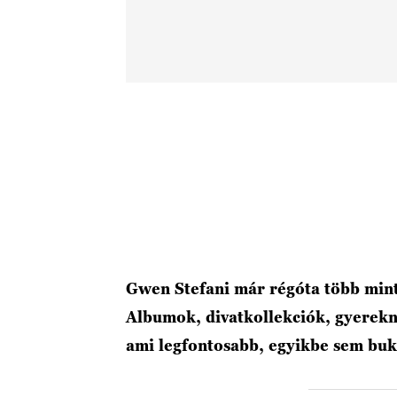
Gwen Stefani már régóta több min
Albumok, divatkollekciók, gyerekne
ami legfontosabb, egyikbe sem buk