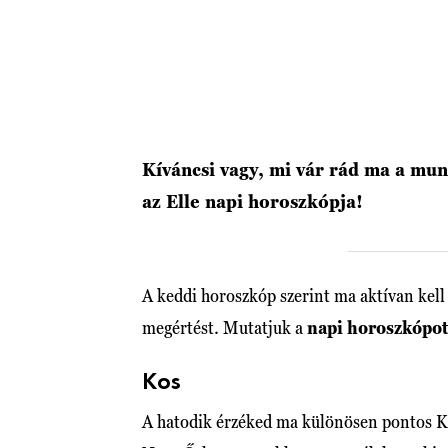
Kíváncsi vagy, mi vár rád ma a m
az Elle napi horoszkópja!
A keddi horoszkóp szerint ma aktívan kell 
megértést. Mutatjuk a
napi horoszkópot
Kos
A hatodik érzéked ma különösen pontos Kos