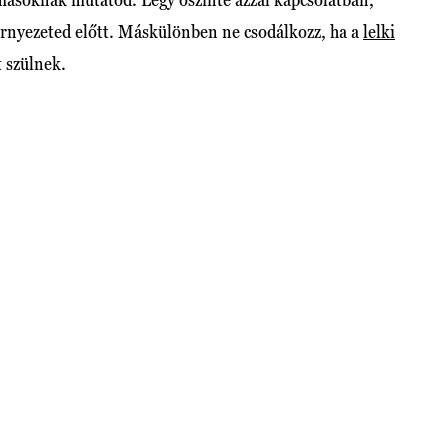
örnyezeted előtt. Máskülönben ne csodálkozz, ha a
lelki
 szülnek.