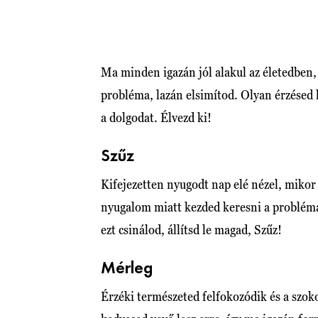
Ma minden igazán jól alakul az életedben, 
probléma, lazán elsimítod. Olyan érzésed
a dolgodat. Élvezd ki!
Szűz
Kifejezetten nyugodt nap elé nézel, miko
nyugalom miatt kezded keresni a problém
ezt csinálod, állítsd le magad, Szűz!
Mérleg
Érzéki természeted felfokozódik és a szoko