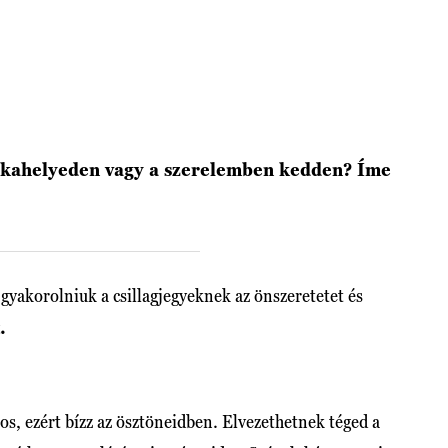
unkahelyeden vagy a szerelemben kedden? Íme
gyakorolniuk a csillagjegyeknek az önszeretetet és
.
, ezért bízz az ösztöneidben. Elvezethetnek téged a