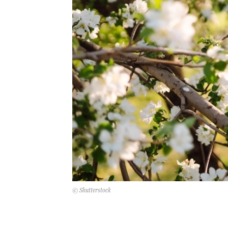
© Shutterstock