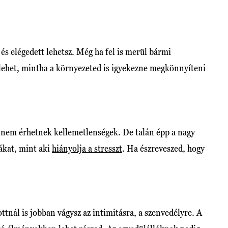
és elégedett lehetsz. Még ha fel is merül bármi
 lehet, mintha a környezeted is igyekezne megkönnyíteni
r nem érhetnek kellemetlenségek. De talán épp a nagy
ákat, mint aki
hiányolja a stresszt
. Ha észreveszed, hogy
ttnál is jobban vágysz az intimitásra, a szenvedélyre. A