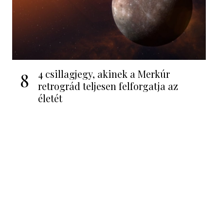
4 csillagjegy, akinek a Merkúr
8
retrográd teljesen felforgatja az
életét