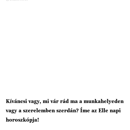
HÍRLEVÉL
Kíváncsi vagy, mi vár rád ma a munkahelyeden
vagy a szerelemben szerdán? Íme az Elle napi
horoszkópja!