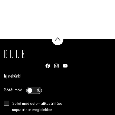
Írj nekünk!
Sötét mód
Sötét mód automatikus állítása
napszaknak megfelelően