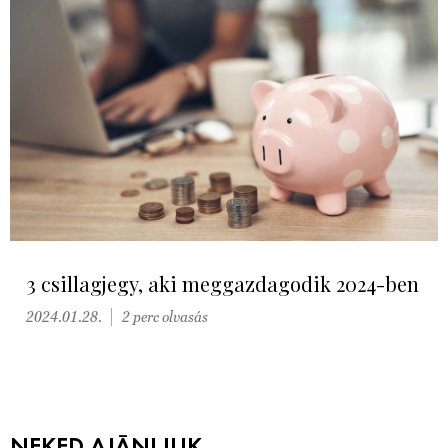
3 csillagjegy, aki meggazdagodik 2024-ben
2024.01.28.
2 perc olvasás
NEKED AJÁNLJUK