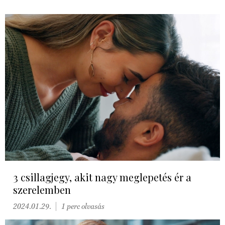
3 csillagjegy, akit nagy meglepetés ér a
szerelemben
2024.01.29.
1 perc olvasás