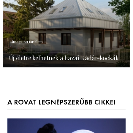
Támogatott tartalom
Új életre kelhetnek a hazai Kádár-kockák
A ROVAT LEGNÉPSZERŰBB CIKKEI