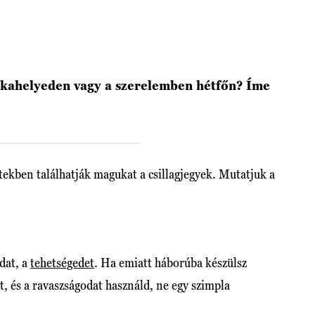
nkahelyeden vagy a szerelemben hétfőn? Íme
tekben találhatják magukat a csillagjegyek. Mutatjuk a
dat, a
tehetségedet
. Ha emiatt háborúba készülsz
t, és a ravaszságodat használd, ne egy szimpla