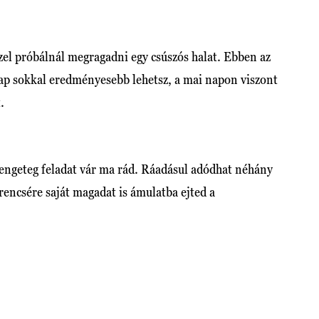
zel próbálnál megragadni egy csúszós halat. Ebben az
nap sokkal eredményesebb lehetsz, a mai napon viszont
.
Rengeteg feladat vár ma rád. Ráadásul adódhat néhány
encsére saját magadat is ámulatba ejted a