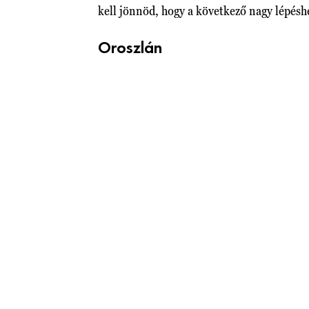
kell jönnöd, hogy a következő nagy lépéshe
Oroszlán