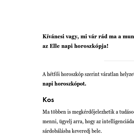
Kíváncsi vagy, mi vár rád ma a mu
az Elle napi horoszkópja!
A hétfői horoszkóp szerint váratlan helyze
napi horoszkópot.
Kos
Ma többen is megkérdőjelezhetik a tudáso
menni, ügyelj arra, hogy az intelligenciáda
sárdobálásba keveredj bele.