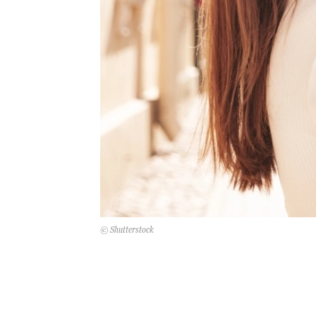
© Shutterstock