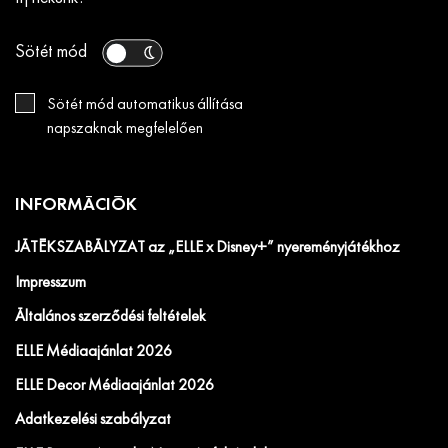
Sötét mód
Sötét mód automatikus állítása
napszaknak megfelelően
INFORMÁCIÓK
JÁTÉKSZABÁLYZAT az „ELLE x Disney+” nyereményjátékhoz
Impresszum
Általános szerződési feltételek
ELLE Médiaajánlat 2026
ELLE Decor Médiaajánlat 2026
Adatkezelési szabályzat