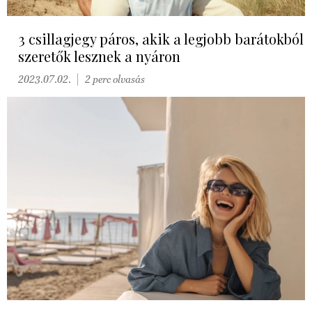
3 csillagjegy páros, akik a legjobb barátokból
szeretők lesznek a nyáron
2023.07.02.
2 perc olvasás