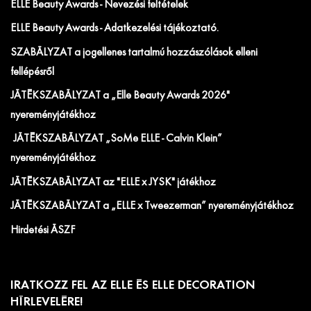
ELLE Beauty Awards - Nevezési feltételek
ELLE Beauty Awards - Adatkezelési tájékoztató.
SZABÁLYZAT a jogellenes tartalmú hozzászólások elleni
fellépésről
JÁTÉKSZABÁLYZAT a „Elle Beauty Awards 2026"
nyereményjátékhoz
JÁTÉKSZABÁLYZAT „SoMe ELLE - Calvin Klein”
nyereményjátékhoz
JÁTÉKSZABÁLYZAT az "ELLE x JYSK" játékhoz
JÁTÉKSZABÁLYZAT a „ELLE x Tweezerman” nyereményjátékhoz
Hirdetési ÁSZF
IRATKOZZ FEL AZ ELLE ÉS ELLE DECORATION
HÍRLEVELÉRE!