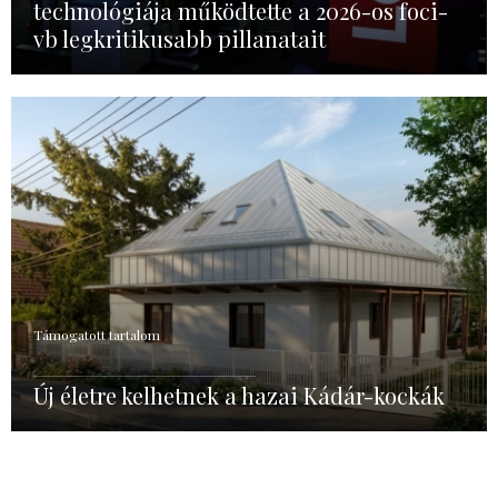
technológiája működtette a 2026-os foci-
vb legkritikusabb pillanatait
Támogatott tartalom
Új életre kelhetnek a hazai Kádár-kockák