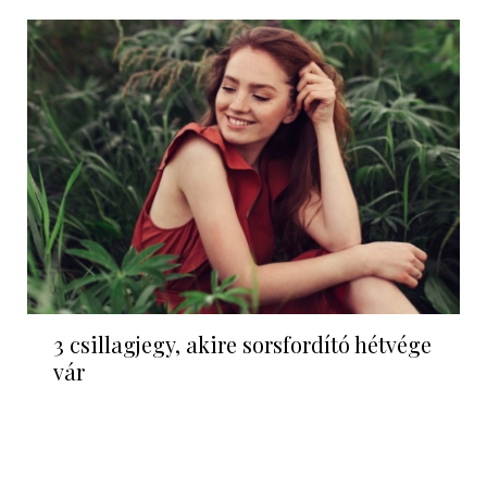
3 csillagjegy, akire sorsfordító hétvége
vár