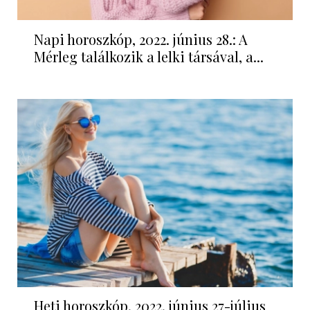
Napi horoszkóp, 2022. június 28.: A
Mérleg találkozik a lelki társával, a...
Heti horoszkóp, 2022. június 27-július