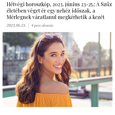
Hétvégi horoszkóp, 2023. június 23-25.: A Szűz
életében véget ér egy nehéz időszak, a
Mérlegnek váratlanul megkérhetik a kezét
2023.06.23.
4 perc olvasás