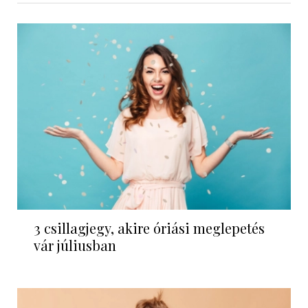
3 csillagjegy, akire óriási meglepetés
vár júliusban