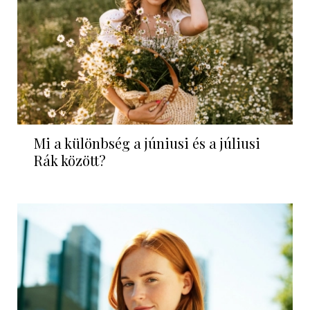
Mi a különbség a júniusi és a júliusi
Rák között?