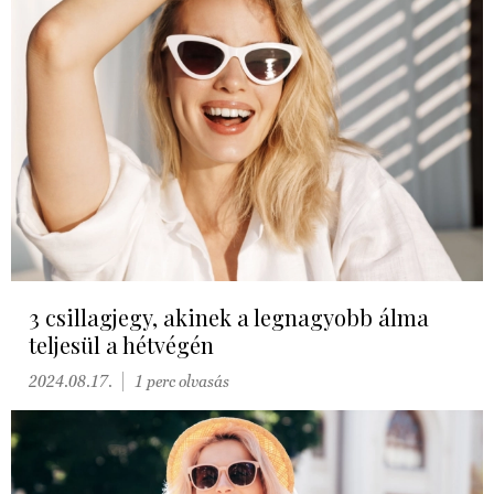
3 csillagjegy, akinek a legnagyobb álma
teljesül a hétvégén
2024.08.17.
1 perc olvasás