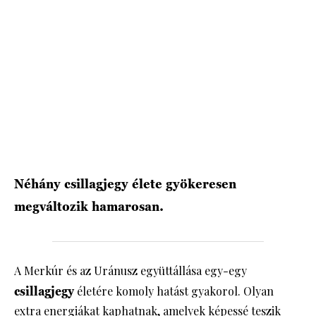
HÍRLEVÉL
Néhány csillagjegy élete gyökeresen
megváltozik hamarosan.
A Merkúr és az Uránusz együttállása egy-egy
csillagjegy
életére komoly hatást gyakorol. Olyan
extra energiákat kaphatnak, amelyek képessé teszik