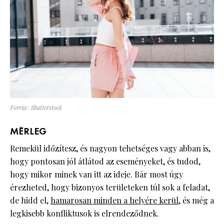
Forrás: Shutterstock
MÉRLEG
Remekül időzítesz, és nagyon tehetséges vagy abban is,
hogy pontosan jól átlátod az eseményeket, és tudod,
hogy mikor minek van itt az ideje. Bár most úgy
érezheted, hogy bizonyos területeken túl sok a feladat,
de hidd el,
hamarosan minden a helyére kerül
, és még a
legkisebb konfliktusok is elrendeződnek.