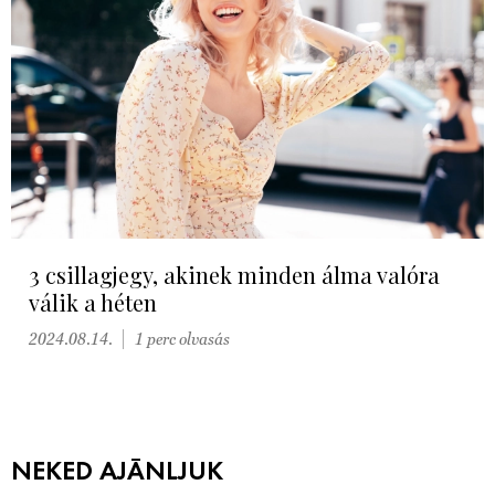
3 csillagjegy, akinek minden álma valóra
válik a héten
2024.08.14.
1 perc olvasás
NEKED AJÁNLJUK