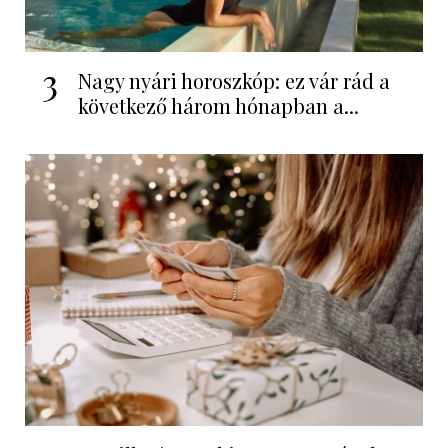
3
Nagy nyári horoszkóp: ez vár rád a
következő három hónapban a...