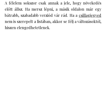
A félelem sokszor csak annak a jele, hogy növekedés
előtt állsz. Ha mersz lépni, a másik oldalon már egy
bátrabb, szabadabb verziód vár rád. Ha a
csillagjegyed
nem is szerepelt a listában, akkor se félj a változásoktól,
hiszen elengedhetetlenek.