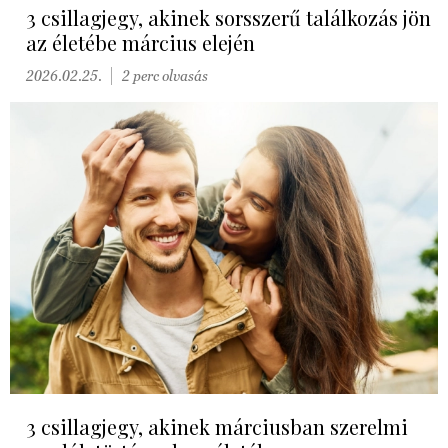
3 csillagjegy, akinek sorsszerű találkozás jön
az életébe március elején
2026.02.25.
2 perc olvasás
3 csillagjegy, akinek márciusban szerelmi