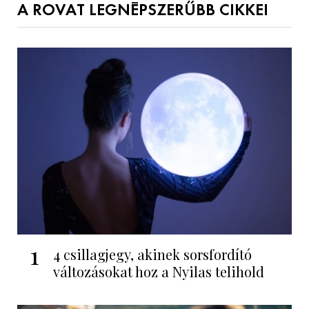
A ROVAT LEGNÉPSZERŰBB CIKKEI
1
4 csillagjegy, akinek sorsfordító
változásokat hoz a Nyilas telihold