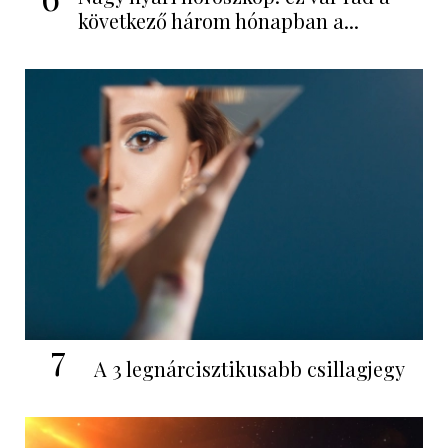
következő három hónapban a...
7
A 3 legnárcisztikusabb csillagjegy