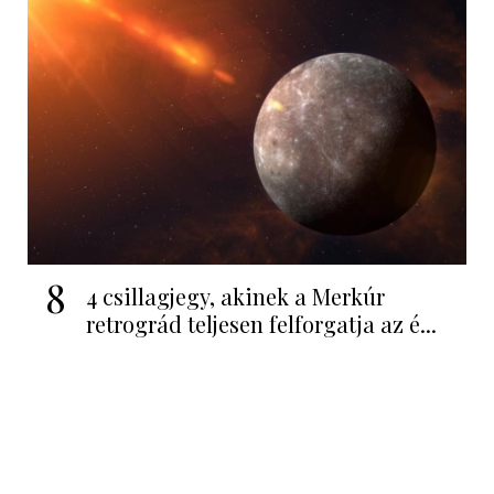
8
4 csillagjegy, akinek a Merkúr
retrográd teljesen felforgatja az é...