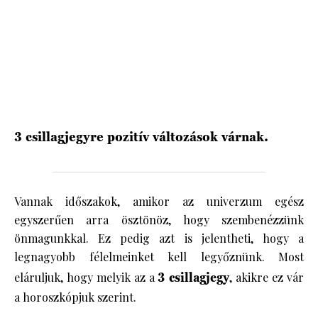
HÍRLEVÉL
3 csillagjegyre pozitív változások várnak.
Vannak időszakok, amikor az univerzum egész
egyszerűen arra ösztönöz, hogy szembenézzünk
önmagunkkal. Ez pedig azt is jelentheti, hogy a
legnagyobb félelmeinket kell legyőznünk. Most
eláruljuk, hogy melyik az a
3 csillagjegy
, akikre ez vár
a horoszkópjuk szerint.