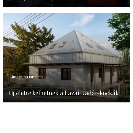
Támogatott tartalom
Új életre kelhetnek a hazai Kádár-kockák