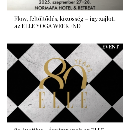
Flow, feltöltődés, közösség – így zajlott
az ELLE YOGA WEEKEND
EVENT