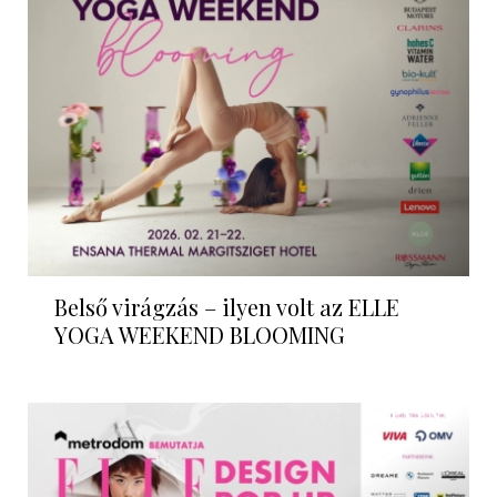
Belső virágzás – ilyen volt az ELLE
YOGA WEEKEND BLOOMING
EVENT