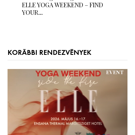
ELLE YOGA WEEKEND – FIND
YOUR...
KORÁBBI RENDEZVÉNYEK
EVENT