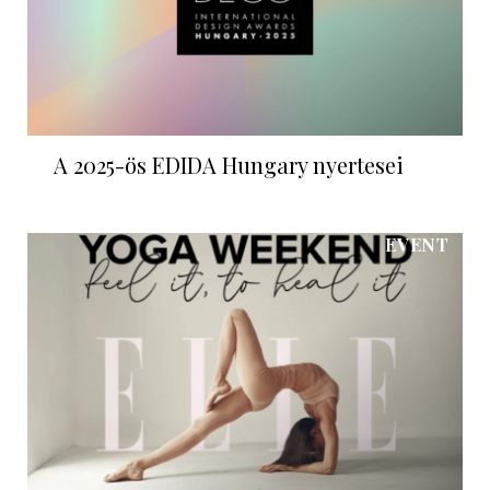
A 2025-ös EDIDA Hungary nyertesei
EVENT