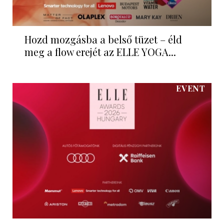
Hozd mozgásba a belső tüzet – éld
meg a flow erejét az ELLE YOGA...
EVENT