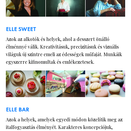
ELLE SWEET
Azok az alkotók és helyek, ahol a desszert önálló
élménnyé válik. Kreativitásuk, precizitásuk és vizuális
világuk új szintre emeli az édességek műfaját. Munkáik
egyszerre kifinomultak és emlékezetesek.
ELLE BAR
Azok a helyek, amelyek egyedi módon közelítik meg az
italfogyasztás élményét. Karakteres koncepciójuk,