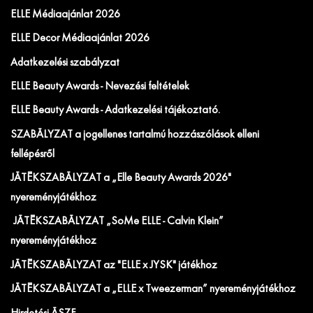
ELLE Médiaajánlat 2026
ELLE Decor Médiaajánlat 2026
Adatkezelési szabályzat
ELLE Beauty Awards - Nevezési feltételek
ELLE Beauty Awards - Adatkezelési tájékoztató.
SZABÁLYZAT a jogellenes tartalmú hozzászólások elleni
fellépésről
JÁTÉKSZABÁLYZAT a „Elle Beauty Awards 2026"
nyereményjátékhoz
JÁTÉKSZABÁLYZAT „SoMe ELLE - Calvin Klein”
nyereményjátékhoz
JÁTÉKSZABÁLYZAT az "ELLE x JYSK" játékhoz
JÁTÉKSZABÁLYZAT a „ELLE x Tweezerman” nyereményjátékhoz