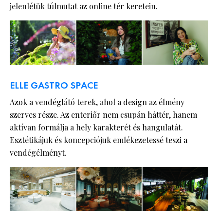
jelenlétük túlmutat az online tér keretein.
ELLE GASTRO SPACE
Azok a vendéglátó terek, ahol a design az élmény
szerves része. Az enteriőr nem csupán háttér, hanem
aktívan formálja a hely karakterét és hangulatát.
Esztétikájuk és koncepciójuk emlékezetessé teszi a
vendégélményt.