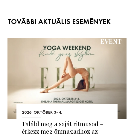
TOVÁBBI AKTUÁLIS ESEMÉNYEK
EVENT
2026. OKTÓBER 3–4.
Találd meg a saját ritmusod –
érkezz meg önmagadhoz az