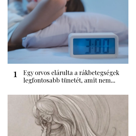
1
Egy orvos elárulta a rákbetegségek
legfontosabb tünetét, amit nem...