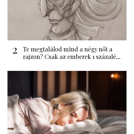
2
Te megtalálod mind a négy nőt a
rajzon? Csak az emberek 1 százalé...