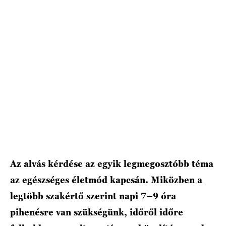
HÍRLEVÉL
Az alvás kérdése az egyik legmegosztóbb téma
az egészséges életmód kapcsán. Miközben a
legtöbb szakértő szerint napi 7–9 óra
pihenésre van szükségünk, időről időre