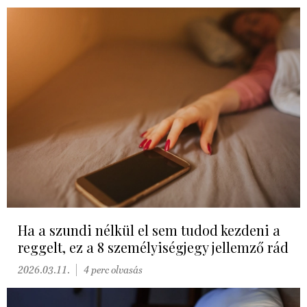
Ha a szundi nélkül el sem tudod kezdeni a
reggelt, ez a 8 személyiségjegy jellemző rád
2026.03.11.
4 perc olvasás