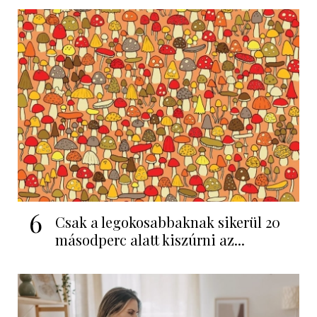
6
Csak a legokosabbaknak sikerül 20
másodperc alatt kiszúrni az...