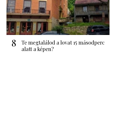
8
Te megtalálod a lovat 15 másodperc
alatt a képen?