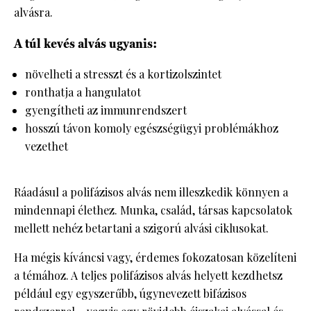
alvásra.
A túl kevés alvás ugyanis:
növelheti a stresszt és a kortizolszintet
ronthatja a hangulatot
gyengítheti az immunrendszert
hosszú távon komoly egészségügyi problémákhoz
vezethet
Ráadásul a polifázisos alvás nem illeszkedik könnyen a
mindennapi élethez. Munka, család, társas kapcsolatok
mellett nehéz betartani a szigorú alvási ciklusokat.
Ha mégis kíváncsi vagy, érdemes fokozatosan közelíteni
a témához. A teljes polifázisos alvás helyett kezdhetsz
például egy egyszerűbb, úgynevezett bifázisos