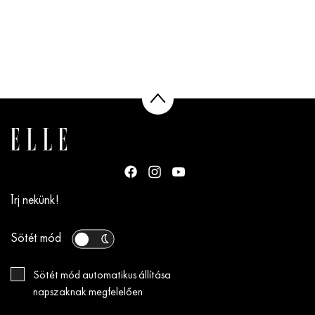
Írj nekünk!
Sötét mód
Sötét mód automatikus állítása
napszaknak megfelelően