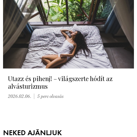
Utazz és pihenj! – világszerte hódít az
alvásturizmus
2026.02.06.
5 perc olvasás
NEKED AJÁNLJUK