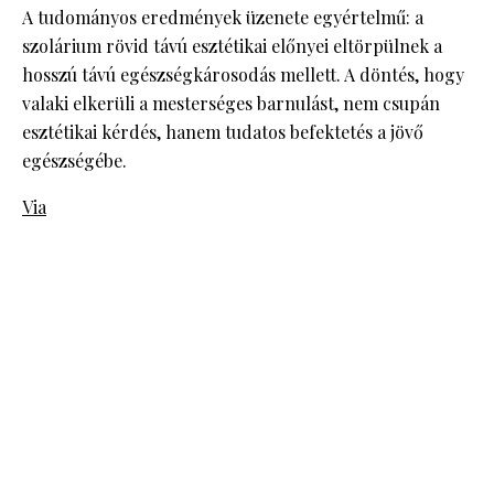
A tudományos eredmények üzenete egyértelmű: a
szolárium rövid távú esztétikai előnyei eltörpülnek a
hosszú távú egészségkárosodás mellett. A döntés, hogy
valaki elkerüli a mesterséges barnulást, nem csupán
esztétikai kérdés, hanem tudatos befektetés a jövő
egészségébe.
Via