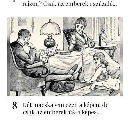
rajzon? Csak az emberek 1 százalé...
8
Két macska van ezen a képen, de
csak az emberek 1%-a képes...