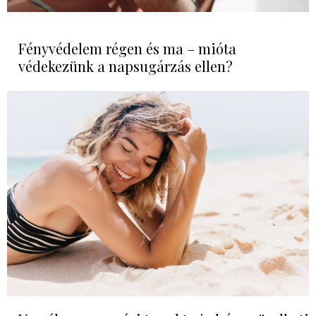
Fényvédelem régen és ma – mióta
védekezünk a napsugárzás ellen?