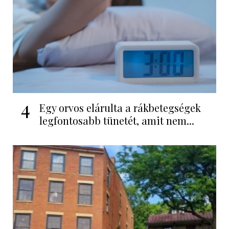
4
Egy orvos elárulta a rákbetegségek
legfontosabb tünetét, amit nem...