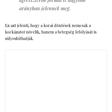
arányban jelennek meg.
Ez azt jelenti, hogy a korai döntések nemcsak a
kockázatot növelik, hanem a betegség lefolyását is
súlyosbíthatják.