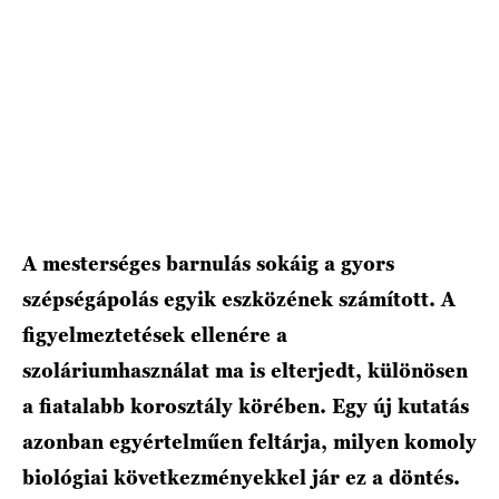
HÍRLEVÉL
A mesterséges barnulás sokáig a gyors
szépségápolás egyik eszközének számított. A
figyelmeztetések ellenére a
szoláriumhasználat ma is elterjedt, különösen
a fiatalabb korosztály körében. Egy új kutatás
azonban egyértelműen feltárja, milyen komoly
biológiai következményekkel jár ez a döntés.