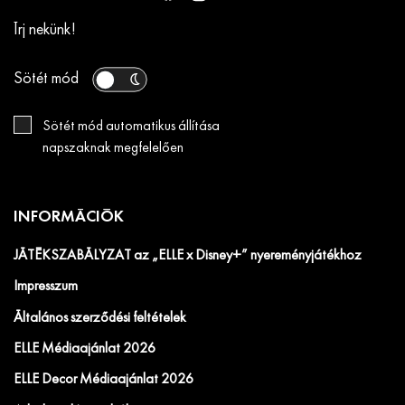
Írj nekünk!
Sötét mód
Sötét mód automatikus állítása
napszaknak megfelelően
INFORMÁCIÓK
JÁTÉKSZABÁLYZAT az „ELLE x Disney+” nyereményjátékhoz
Impresszum
Általános szerződési feltételek
ELLE Médiaajánlat 2026
ELLE Decor Médiaajánlat 2026