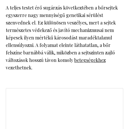
A teljes testet érő sugárzás következtében a bőrsejtek
egyszerre nagy mennyiségű genetikai sérülést
szenvednek el. Ez különösen veszélyes, mert a sejtek
természetes védekező és javító mechanizmusai nem
képesek ilyen mértékű károsodást maradéktalanul
ellensúlyozni. A folyamat eleinte láthatatlan, a bőr
felszíne barnábbá válik, miközben a sejtszinten zajló
változások hosszú távon komoly
betegségekhez
vezethetnek.