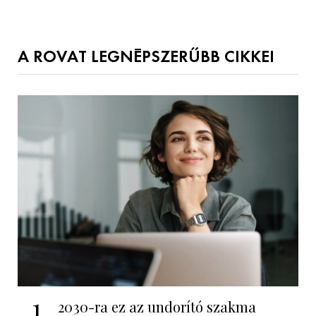
A ROVAT LEGNÉPSZERŰBB CIKKEI
1
2030-ra ez az undorító szakma