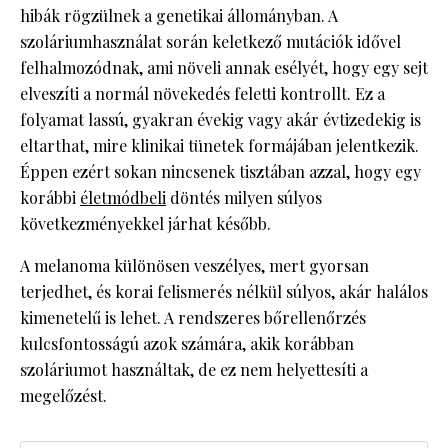
hibák rögzülnek a genetikai állományban. A
szoláriumhasználat során keletkező mutációk idővel
felhalmozódnak, ami növeli annak esélyét, hogy egy sejt
elveszíti a normál növekedés feletti kontrollt. Ez a
folyamat lassú, gyakran évekig vagy akár évtizedekig is
eltarthat, mire klinikai tünetek formájában jelentkezik.
Éppen ezért sokan nincsenek tisztában azzal, hogy egy
korábbi
életmódbeli
döntés milyen súlyos
következményekkel járhat később.
A melanoma különösen veszélyes, mert gyorsan
terjedhet, és korai felismerés nélkül súlyos, akár halálos
kimenetelű is lehet. A rendszeres bőrellenőrzés
kulcsfontosságú azok számára, akik korábban
szoláriumot használtak, de ez nem helyettesíti a
megelőzést.