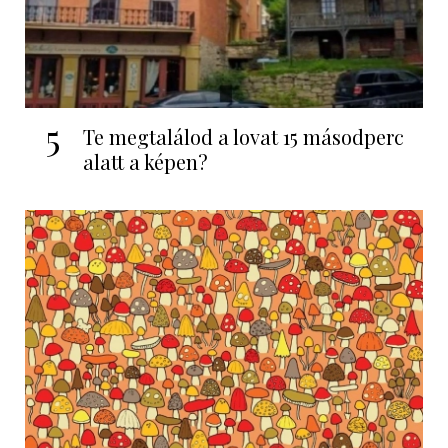
5
Te megtalálod a lovat 15 másodperc
alatt a képen?