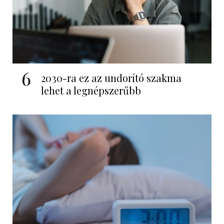
6
2030-ra ez az undorító szakma
lehet a legnépszerűbb