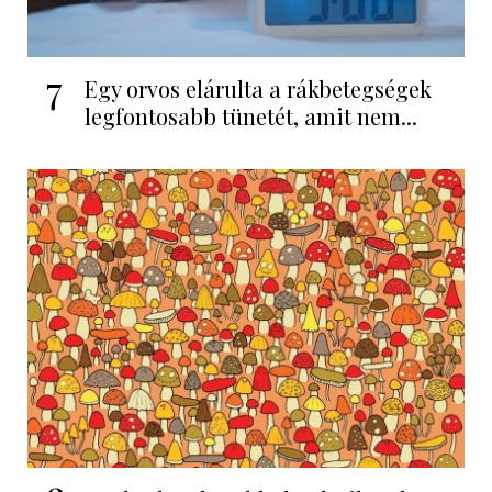
7
Egy orvos elárulta a rákbetegségek
legfontosabb tünetét, amit nem...