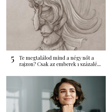
5
Te megtalálod mind a négy nőt a
rajzon? Csak az emberek 1 százalé...