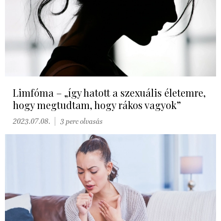
Limfóma – „így hatott a szexuális életemre,
hogy megtudtam, hogy rákos vagyok”
2023.07.08.
3 perc olvasás