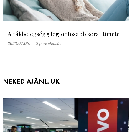
A rákbetegség 5 legfontosabb korai tünete
2023.07.06.
2 perc olvasás
NEKED AJÁNLJUK