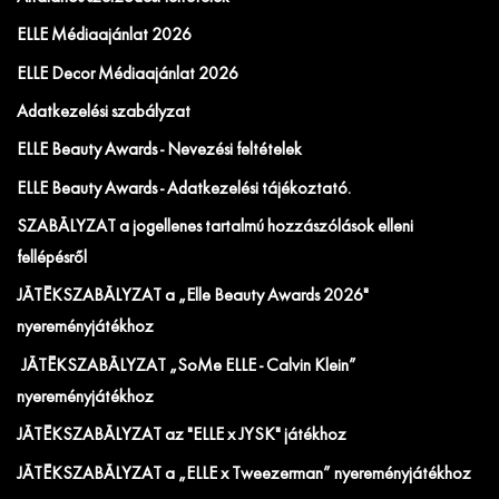
ELLE Médiaajánlat 2026
ELLE Decor Médiaajánlat 2026
Adatkezelési szabályzat
ELLE Beauty Awards - Nevezési feltételek
ELLE Beauty Awards - Adatkezelési tájékoztató.
SZABÁLYZAT a jogellenes tartalmú hozzászólások elleni
fellépésről
JÁTÉKSZABÁLYZAT a „Elle Beauty Awards 2026"
nyereményjátékhoz
JÁTÉKSZABÁLYZAT „SoMe ELLE - Calvin Klein”
nyereményjátékhoz
JÁTÉKSZABÁLYZAT az "ELLE x JYSK" játékhoz
JÁTÉKSZABÁLYZAT a „ELLE x Tweezerman” nyereményjátékhoz