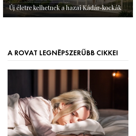
Új életre kelhetnek a hazai Kádár-kockák
A ROVAT LEGNÉPSZERŰBB CIKKEI