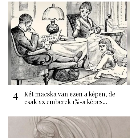
4
Két macska van ezen a képen, de
csak az emberek 1%-a képes...