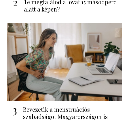
2
Te megtalálod a lovat 15 másodperc
alatt a képen?
3
Bevezetik a menstruációs
szabadságot Magyarországon is