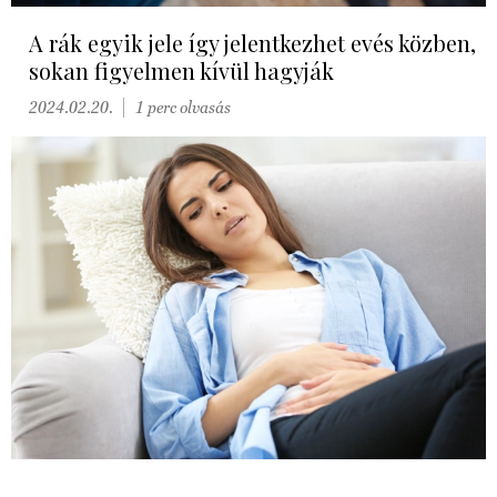
A rák egyik jele így jelentkezhet evés közben,
sokan figyelmen kívül hagyják
2024.02.20.
1 perc olvasás