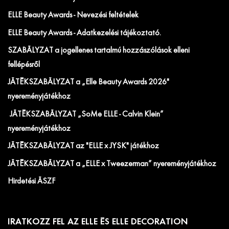
ELLE Beauty Awards - Nevezési feltételek
ELLE Beauty Awards - Adatkezelési tájékoztató.
SZABÁLYZAT a jogellenes tartalmú hozzászólások elleni
fellépésről
JÁTÉKSZABÁLYZAT a „Elle Beauty Awards 2026"
nyereményjátékhoz
JÁTÉKSZABÁLYZAT „SoMe ELLE - Calvin Klein”
nyereményjátékhoz
JÁTÉKSZABÁLYZAT az "ELLE x JYSK" játékhoz
JÁTÉKSZABÁLYZAT a „ELLE x Tweezerman” nyereményjátékhoz
Hirdetési ÁSZF
IRATKOZZ FEL AZ ELLE ÉS ELLE DECORATION