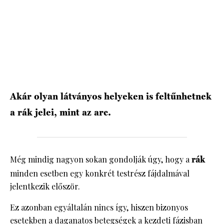
HÍRLEVÉL
Akár olyan látványos helyeken is feltűnhetnek
a rák jelei, mint az arc.
Még mindig nagyon sokan gondolják úgy, hogy a
rák
minden esetben egy konkrét testrész fájdalmával
jelentkezik először.
Ez azonban egyáltalán nincs így, hiszen bizonyos
esetekben a daganatos betegségek a kezdeti fázisban