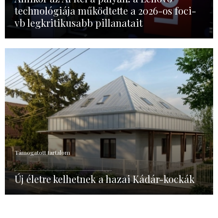
technológiája működtette a 2026-os foci-
vb legkritikusabb pillanatait
Támogatott tartalom
Új életre kelhetnek a hazai Kádár-kockák