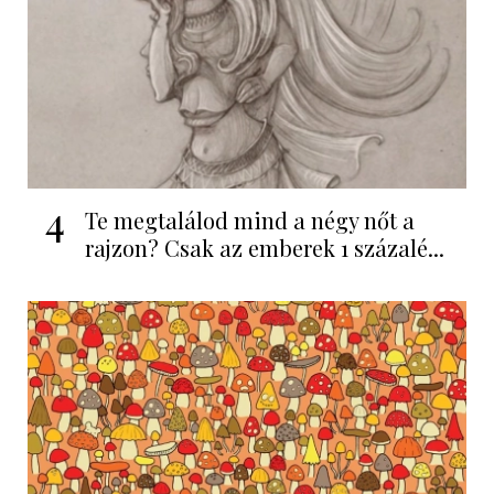
4
Te megtalálod mind a négy nőt a
rajzon? Csak az emberek 1 százalé...