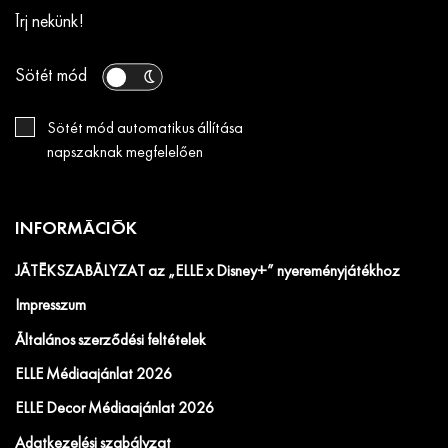
Írj nekünk!
Sötét mód
Sötét mód automatikus állítása
napszaknak megfelelően
INFORMÁCIÓK
JÁTÉKSZABÁLYZAT az „ELLE x Disney+” nyereményjátékhoz
Impresszum
Általános szerződési feltételek
ELLE Médiaajánlat 2026
ELLE Decor Médiaajánlat 2026
Adatkezelési szabályzat