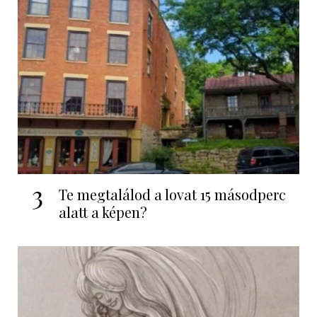
3
Te megtalálod a lovat 15 másodperc
alatt a képen?