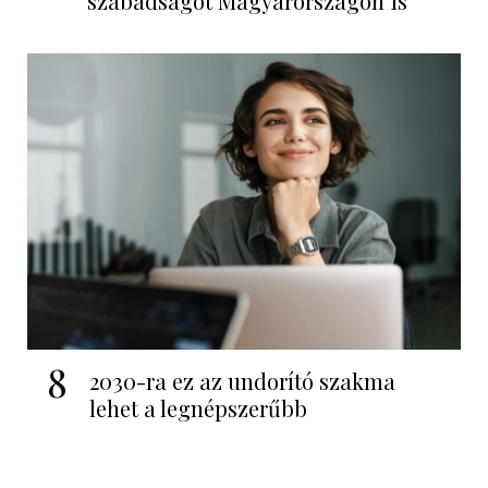
szabadságot Magyarországon is
8
2030-ra ez az undorító szakma
lehet a legnépszerűbb