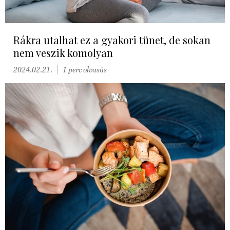
Rákra utalhat ez a gyakori tünet, de sokan
nem veszik komolyan
2024.02.21.
1 perc olvasás